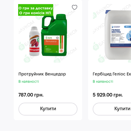
Протруйник Венцедор
Гepбiцид Геліос Е
В наявності
В наявності
787.00 грн.
5 929.00 грн.
Купити
Купити