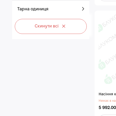
Тарна одиниця
Скинути всі
Насіння 
Немає в на
5 992.00