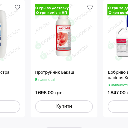
кстра
Протруйник Бакаш
Добриво 
насіння 
В наявності
В наявності
1 696.00 грн.
1 847.00 
Купити