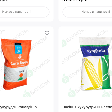
 грн.
5 067.77 грн.
Немає в наявності
Немає в наявності
кукурудзи Роналдініо
Насіння кукурудзи СІ Респ