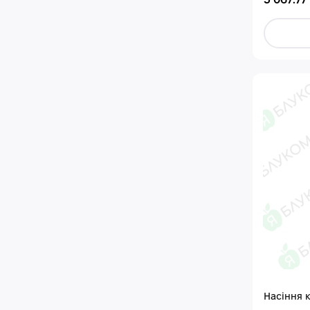
5 067.77
Насіння 