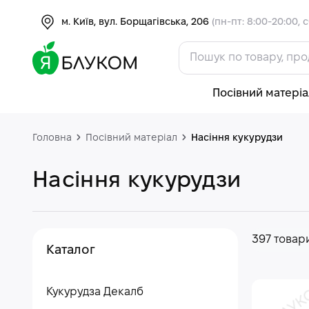
м. Київ, вул. Борщагівська, 206
(пн-пт: 8:00-20:00, с
Посівний матеріа
Головна
Посівний матеріал
Насіння кукурудзи
Насіння кукурудзи
397 товар
Каталог
Кукурудза Декалб