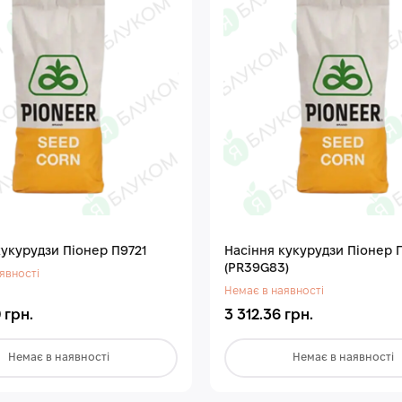
кукурудзи Піонер П9721
Насіння кукурудзи Піонер 
(PR39G83)
явності
Немає в наявності
 грн.
3 312.36 грн.
Немає в наявності
Немає в наявності