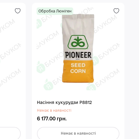
Обробка Люміген
Насіння кукурудзи Р8812
Немає в наявності
6 177.00 грн.
Немає в наявності