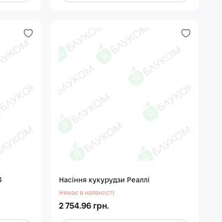
3
Насіння кукурудзи Реаллі
Немає в наявності
2 754.96 грн.