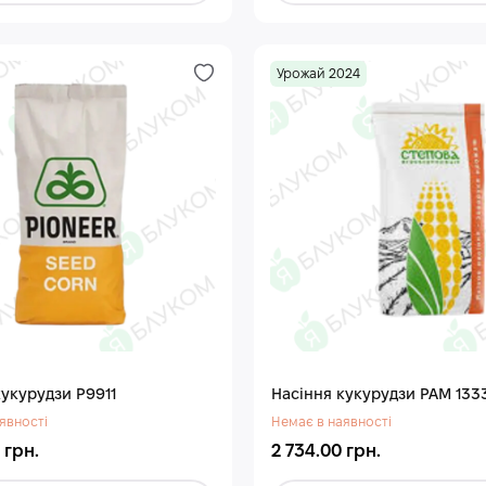
Урожай 2024
кукурудзи Р9911
Насіння кукурудзи РАМ 133
явності
Немає в наявності
 грн.
2 734.00 грн.