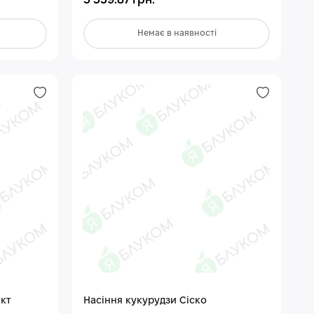
5 339.87 грн.
Немає в наявності
ект
Насіння кукурудзи Сіско