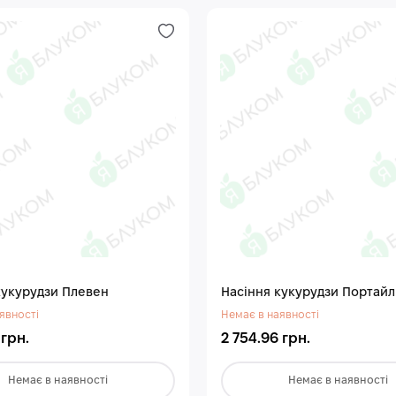
кукурудзи Плевен
Насіння кукурудзи Портайл
явності
Немає в наявності
 грн.
2 754.96 грн.
Немає в наявності
Немає в наявності