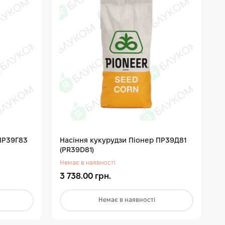
ПР39Г83
Насіння кукурудзи Піонер ПР39Д81
(PR39D81)
Немає в наявності
3 738.00 грн.
Немає в наявності