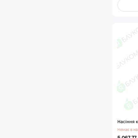
Насіння 
Немає в на