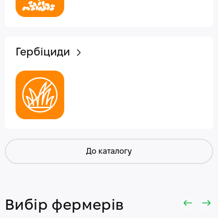
Гербіциди
До каталогу
Вибір фермерів