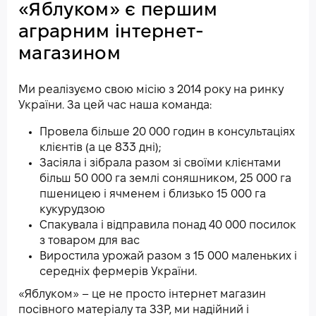
«Яблуком» є першим
аграрним інтернет-
магазином
Ми реалізуємо свою місію з 2014 року на ринку
України. За цей час наша команда:
Провела більше 20 000 годин в консультаціях
клієнтів (а це 833 дні);
Засіяла і зібрала разом зі своїми клієнтами
більш 50 000 га землі соняшником, 25 000 га
пшеницею і ячменем і близько 15 000 га
кукурудзою
Спакувала і відправила понад 40 000 посилок
з товаром для вас
Виростила урожай разом з 15 000 маленьких і
середніх фермерів України.
«Яблуком» – це не просто інтернет магазин
посівного матеріалу та ЗЗР, ми надійний і