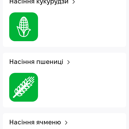
Насіння кукурудзи
Насіння пшениці
Насіння ячменю