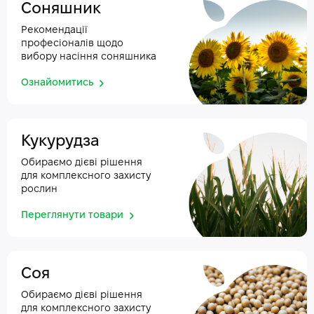
Соняшник
Рекомендації
професіоналів щодо
вибору насіння соняшника
Ознайомитись
Кукурудза
Обираємо дієві рішення
для комплексного захисту
рослин
Переглянути товари
Соя
Обираємо дієві рішення
для комплексного захисту