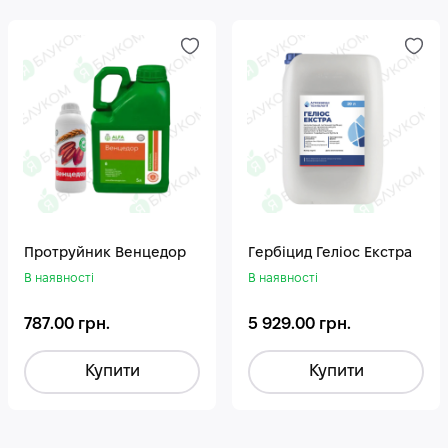
Протруйник Венцедор
Гepбiцид Геліос Екстра
В наявності
В наявності
787.00 грн.
5 929.00 грн.
Купити
Купити