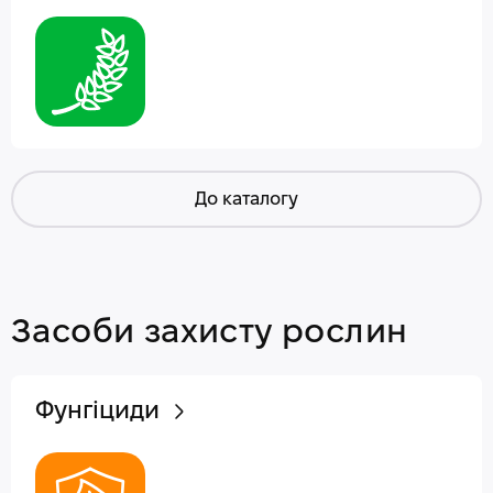
До каталогу
Засоби захисту рослин
Фунгіциди