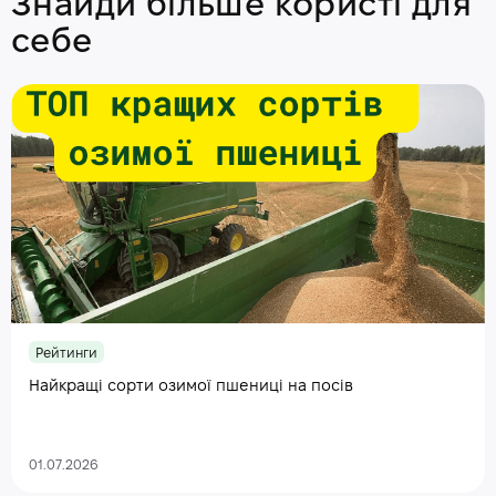
Знайди більше користі для
себе
Рейтинги
Найкращі сорти озимої пшениці на посів
01.07.2026