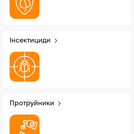
Інсектициди
Протруйники