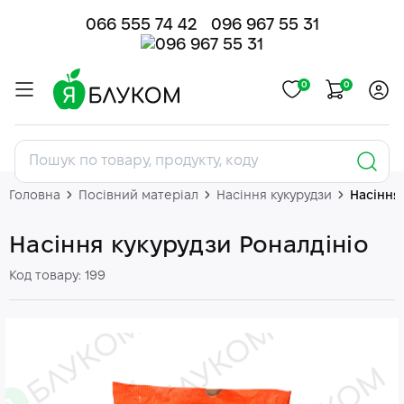
066 555 74 42
096 967 55 31
0
0
Головна
Посівний матеріал
Насіння кукурудзи
Насіння
Насіння кукурудзи Роналдініо
Код товару: 199