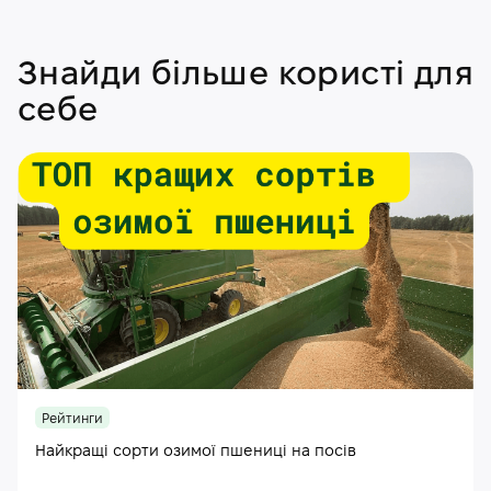
Знайди більше користі для
себе
Рейтинги
Найкращі сорти озимої пшениці на посів