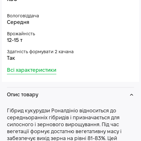
Вологовіддача
Середня
Врожайність
12-15 т
Здатність формувати 2 качана
Так
Всі характеристики
Опис товару
Гібрид кукурудзи Роналдініо відноситься до
середньоранніх гібридів і призначається для
силосного і зернового вирощування. Під час
вегетації формує достатню вегетативну масу і
забезпечує вихід зерна на рівні 81-83%. Цей