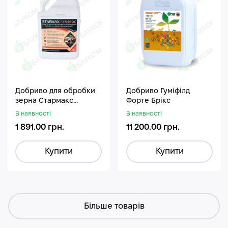
Добриво для обробки
Добриво Гуміфілд
зерна Стармакс
Форте Брікс
Гуміфос
В наявності
В наявності
1 891.00 грн.
11 200.00 грн.
Купити
Купити
Більше товарів