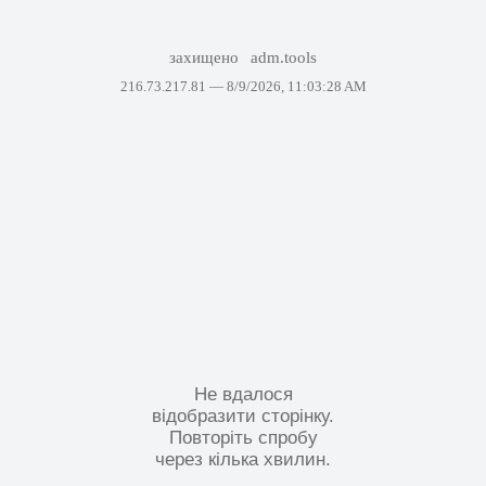
захищено
adm.tools
216.73.217.81 —
8/9/2026, 11:03:28 AM
Не вдалося
відобразити сторінку.
Повторіть спробу
через кілька хвилин.