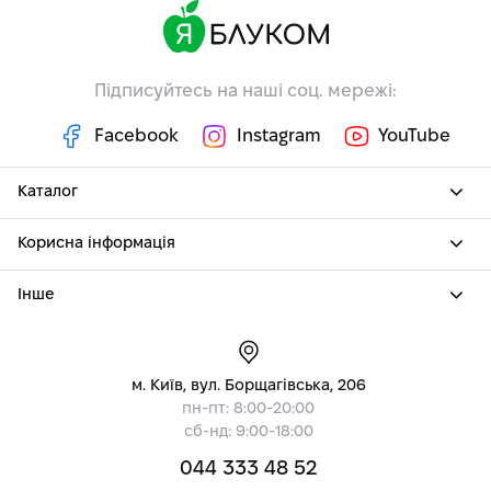
Підписуйтесь на наші соц. мережі:
Facebook
Instagram
YouTube
Каталог
Корисна інформація
Інше
м. Київ, вул. Борщагівська, 206
пн-пт: 8:00-20:00
сб-нд: 9:00-18:00
044 333 48 52