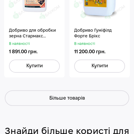
Добриво для обробки
Добриво Гуміфілд
зерна Стармакс
Форте Брікс
Гуміфос
В наявності
В наявності
1 891.00 грн.
11 200.00 грн.
Купити
Купити
Більше товарів
Знайди більше користі для