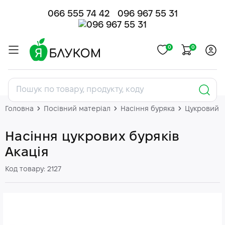
066 555 74 42
096 967 55 31
0
0
Головна
Посівний матеріал
Насіння буряка
Цукровий б
Насіння цукрових буряків
Акація
Код товару: 2127