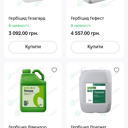
Гербіцид Гезагард
Гербіцид Гефест
В наявності
В наявності
3 092.00 грн.
4 557.00 грн.
Купити
Купити
Гербіцид Лівендор
Гербіцид Прагмат