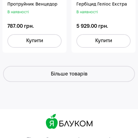
Протруйник Венцедор
Гepбiцид Геліос Екстра
В наявності
В наявності
787.00 грн.
5 929.00 грн.
Купити
Купити
Більше товарів