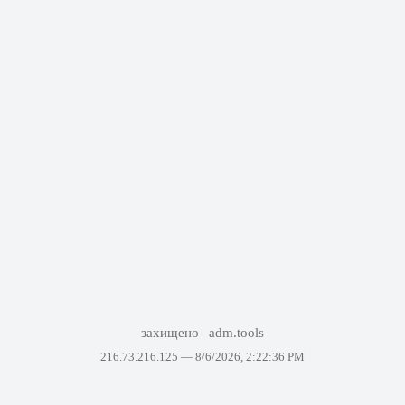
захищено
adm.tools
216.73.216.125 —
8/6/2026, 2:22:36 PM