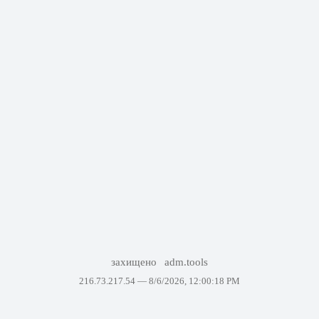
захищено
adm.tools
216.73.217.54 —
8/6/2026, 12:00:18 PM