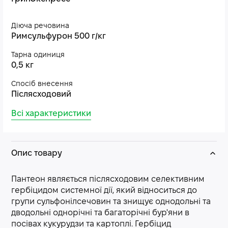
Діюча речовина
Римсульфурон 500 г/кг
Тарна одиниця
0,5 кг
Спосіб внесення
Післясходовий
Всі характеристики
Опис товару
Пантеон являється післясходовим селективним
гербіцидом системної дії, який відноситься до
групи сульфонілсечовин та знищує однодольні та
дводольні однорічні та багаторічні бур'яни в
посівах кукурудзи та картоплі. Гербіцид