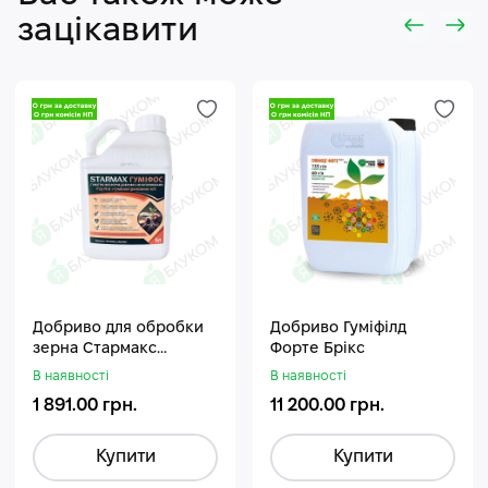
зацікавити
Добриво для обробки
Добриво Гуміфілд
зерна Стармакс
Форте Брікс
Гуміфос
В наявності
В наявності
1 891.00 грн.
11 200.00 грн.
Купити
Купити