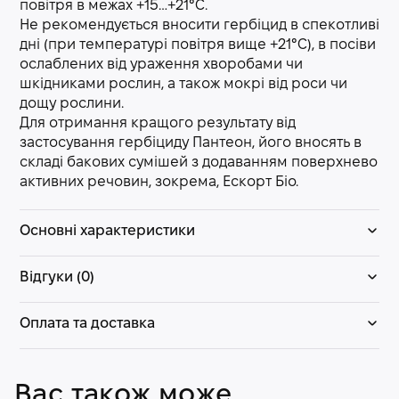
повітря в межах +15…+21°С.
Не рекомендується вносити гербіцид в спекотливі
дні (при температурі повітря вище +21°С), в посіви
ослаблених від ураження хворобами чи
шкідниками рослин, а також мокрі від роси чи
дощу рослини.
Для отримання кращого результату від
застосування гербіциду Пантеон, його вносять в
складі бакових сумішей з додаванням поверхнево
активних речовин, зокрема, Ескорт Біо.
Основні характеристики
Відгуки (0)
Оплата та доставка
Вас також може