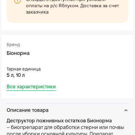
оплаты на р/с Яблуком. Доставка за счет
заказчика
Бренд
Біонорма
Тарная единица
5 л, 10 л
Все характеристики
Описание товара
Деструктор пожнивных остатков Бионорма
– биопрепарат для обработки стерни или почвы
после уборки основной культуры. Препарат