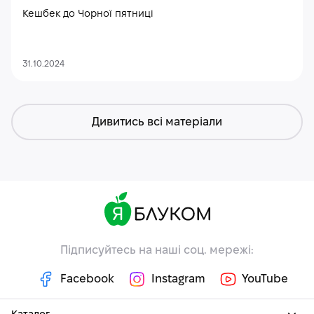
Кешбек до Чорної пятниці
31.10.2024
Дивитись всі матеріали
Підписуйтесь на наші соц. мережі:
Facebook
Instagram
YouTube