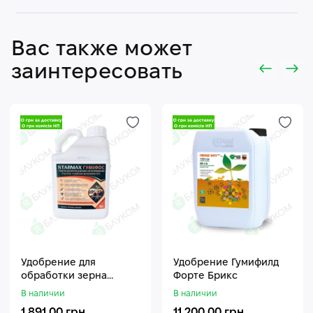
Вас также может
заинтересовать
Удобрение для
Удобрение Гумифилд
обработки зерна
Форте Брикс
Стармакс Гумифос
В наличии
В наличии
1 891.00 грн.
11 200.00 грн.