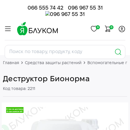
066 555 74 42
096 967 55 31
0
0
Главная
Средства защиты растений
Вспомогательные п
Деструктор Бионорма
Код товара: 2211