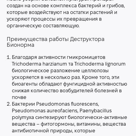
создан на основе комплекса бактерий и грибов,
которые воздействуют на остатки растений и
ускоряют процессы их превращения в
органическую составляющую.
Преимущества работы Деструктора
Бионорма
Благодаря активности гмикромицетов
Triсhoderma harzianum та Triсhoderma lignorum
биологическое разложение целлюлозы
ускоряется в несколько раз. Кроме того, эти
биоагенты обладают фунгицидной активностью
снижая количество возбудителей болезней в
почве
Бактерии Pseudomonas fluorescens,
Pseudomonas aureofaciens, Paenybacillus
polymyxa синтезируют биологически-активные
вещества – фитогормоны, витамины, вещества
антибиотичной природы, которые