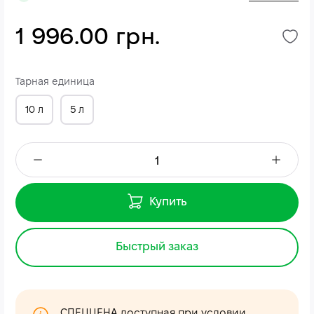
1 996.00 грн.
Тарная единица
10 л
5 л
Купить
Быстрый заказ
СПЕЦЦЕНА доступная при условии