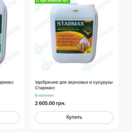
армакс
Удобрение для зерновых и кукурузы
Стармакс
В наличии
2 605.00 грн.
Купить