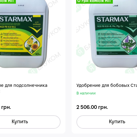
е для подсолнечника
Удобрение для бобовых Ст
с
В наличии
 грн.
2 506.00 грн.
Купить
Купить