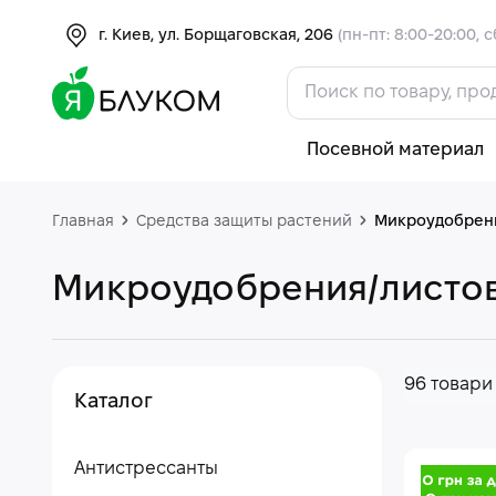
г. Киев, ул. Борщаговская, 206
(пн-пт: 8:00-20:00, с
Посевной материал
Главная
Средства защиты растений
Микроудобрени
Микроудобрения/листо
96 товари
Каталог
Антистрессанты