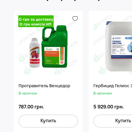
Протравитель Венцедор
Гepбицид Гелиос 
В наличии
В наличии
787.00 грн.
5 929.00 грн.
Купить
Купить