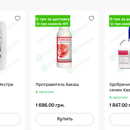
Экстра
Протравитель Бакаш
Удобрени
семян Кв
В наличии
В наличии
1 696.00 грн.
1 847.00 
Купить