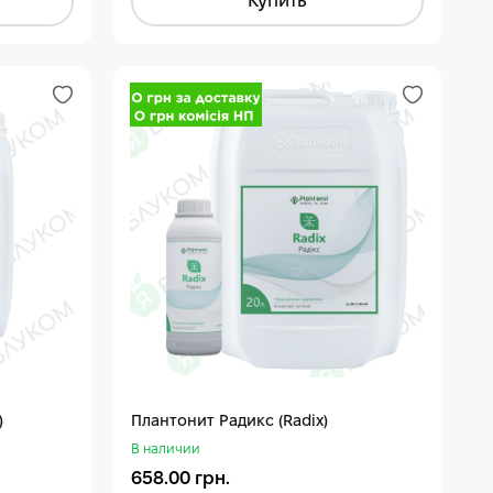
Купить
)
Плантонит Радикс (Radix)
В наличии
658.00 грн.