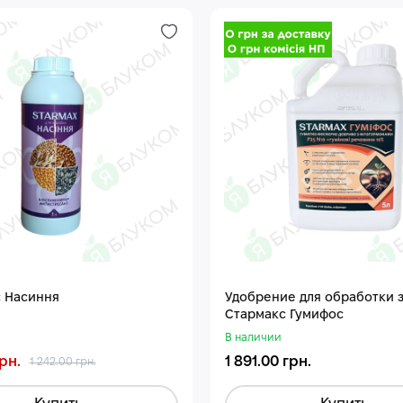
 Насиння
Удобрение для обработки 
Стармакс Гумифос
В наличии
рн.
1 891.00 грн.
1 242.00 грн.