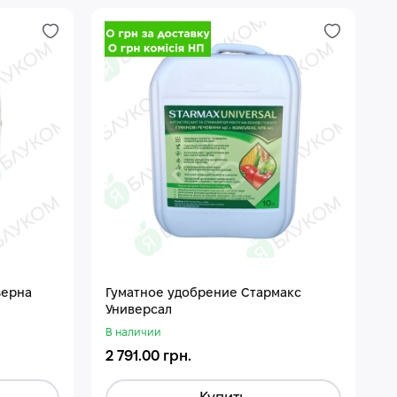
зерна
Гуматное удобрение Стармакс
Универсал
В наличии
2 791.00 грн.