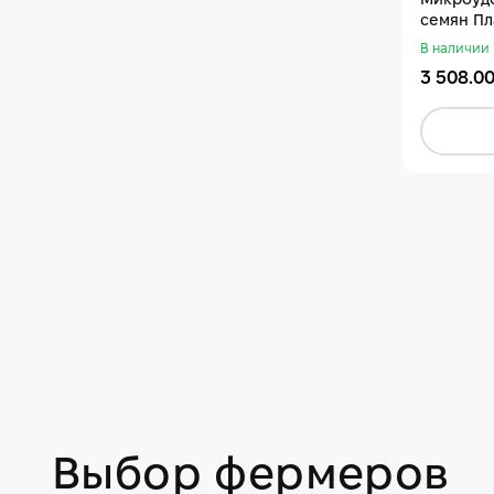
Микроудо
семян Пл
В наличии
3 508.00
Выбор фермеров