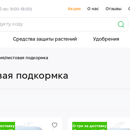
Акции
О нас
Отзывы
б-вс: 9:00-18:00)
Средства защиты растений
Удобрения
я/листовая подкормка
вая подкормка