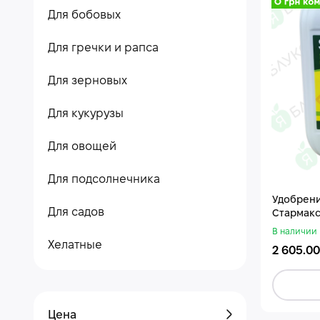
Для бобовых
Для гречки и рапса
Для зерновых
Для кукурузы
Для овощей
Для подсолнечника
Удобрени
Для садов
Стармак
В наличии
Хелатные
2 605.00
Цена