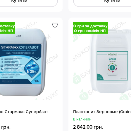
Купить
Купить
е Стармакс СуперАзот
Плантонит Зерновые (Grain
В наличии
 грн.
2 842.00 грн.