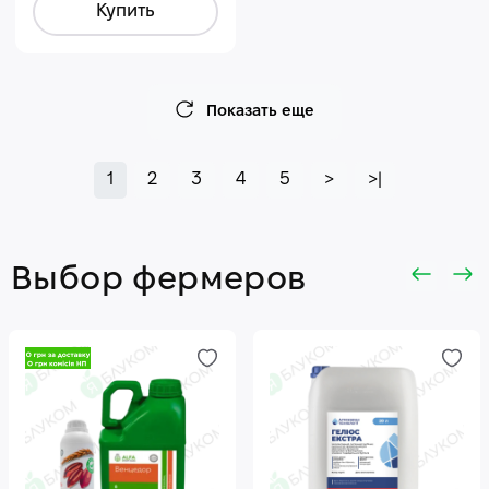
Купить
Показать еще
1
2
3
4
5
>
>|
Выбор фермеров