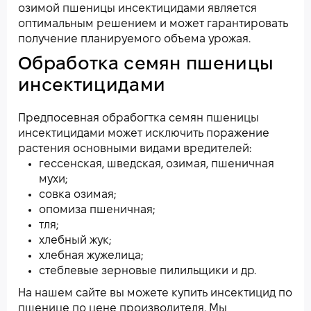
озимой пшеницы инсектицидами является
оптимальным решением и может гарантировать
получение планируемого объема урожая.
Обработка семян пшеницы
инсектицидами
Предпосевная обрабогтка семян пшеницы
инсектицидами может исключить поражение
растения основными видами вредителей:
гессенская, шведская, озимая, пшеничная
мухи;
совка озимая;
опомиза пшеничная;
тля;
хлебный жук;
хлебная жужелица;
стеблевые зерновые пилильщики и др.
На нашем сайте вы можете купить инсектицид по
пшенице по цене производителя. Мы