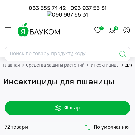
066 555 74 42
096 967 55 31
0
0
Главная
Средства защиты растений
Инсектициды
Для
Инсектициды для пшеницы
Фільтр
72 товари
По умолчанию