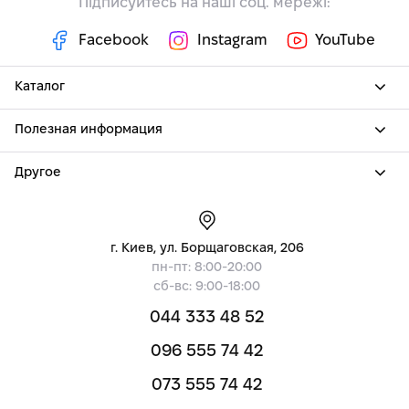
Підписуйтесь на наші соц. мережі:
Facebook
Instagram
YouTube
Каталог
Полезная информация
Другое
г. Киев, ул. Борщаговская, 206
пн-пт: 8:00-20:00
сб-вс: 9:00-18:00
044 333 48 52
096 555 74 42
073 555 74 42