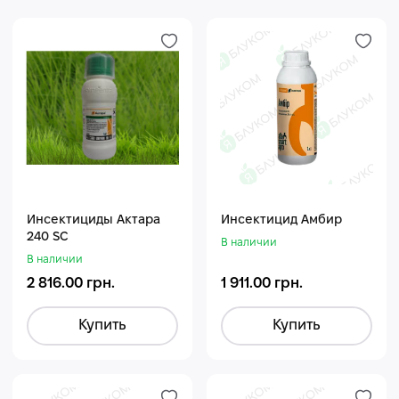
Инceктициды Актара
Инсектицид Амбир
240 SC
В наличии
В наличии
2 816.00 грн.
1 911.00 грн.
Купить
Купить