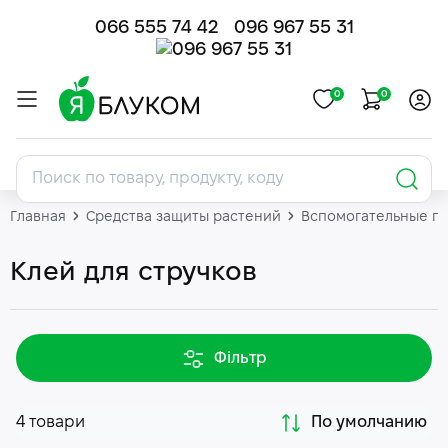
066 555 74 42
096 967 55 31
0
0
Главная
Средства защиты растений
Вспомогательные п
Клей для стручков
Фільтр
4 товари
По умолчанию