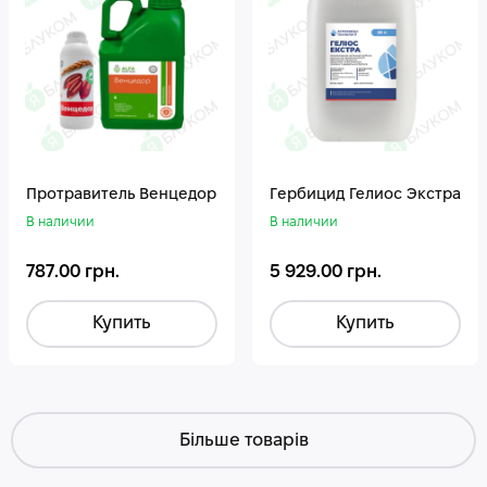
Протравитель Венцедор
Гepбицид Гелиос Экстра
В наличии
В наличии
787.00 грн.
5 929.00 грн.
Купить
Купить
Більше товарів