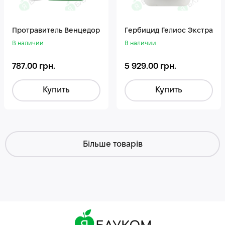
Протравитель Венцедор
Гepбицид Гелиос Экстра
В наличии
В наличии
787.00 грн.
5 929.00 грн.
Купить
Купить
Більше товарів