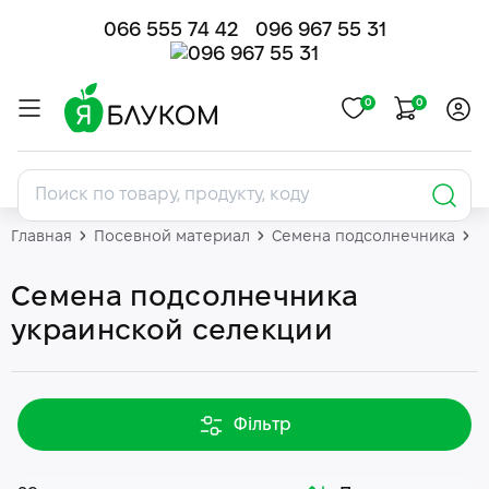
066 555 74 42
096 967 55 31
0
0
Главная
Посевной материал
Семена подсолнечника
П
Семена подсолнечника
украинской селекции
Фільтр