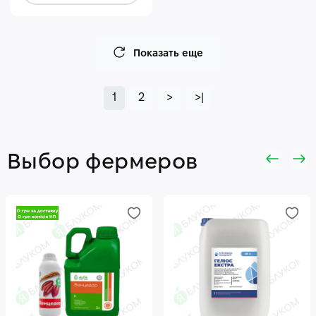
Показать еще
1
2
>
>|
Выбор фермеров