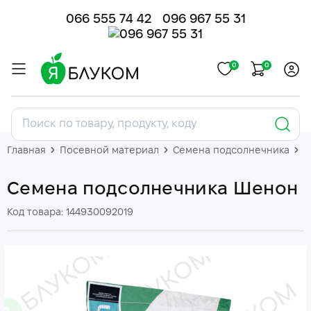
066 555 74 42
096 967 55 31
0
0
Главная
Посевной материал
Семена подсолнечника
П
Семена подсолнечника Шенон
Код товара: 144930092019