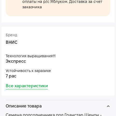
оплаты на р/с Яблуком. Доставка за счет
заказчика
Бренд
ВНИС
Технология выращивания11
Экспресс
Устойчивость к заразихе
7 рас
Все характеристики
Описание товара
Семена подсолнечника под Гранстар Шенон -