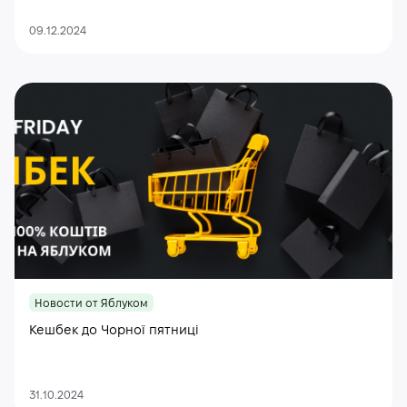
09.12.2024
Новости от Яблуком
Кешбек до Чорної пятниці
31.10.2024