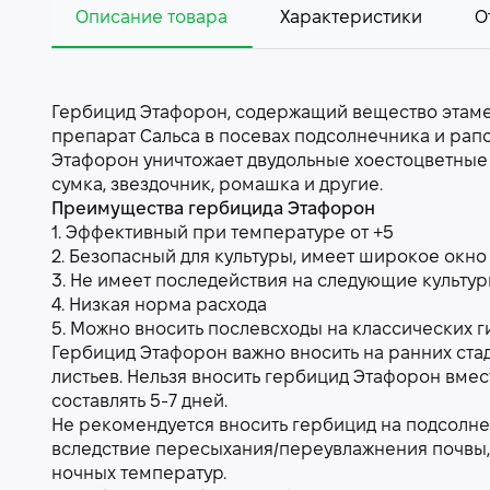
Описание товара
Характеристики
О
Гербицид Этафорон, содержащий вещество этаме
препарат Сальса в посевах подсолнечника и рапс
Этафорон уничтожает двудольные хоестоцветные 
сумка, звездочник, ромашка и другие.
Преимущества гербицида Этафорон
1. Эффективный при температуре от +5
2. Безопасный для культуры, имеет широкое окно 
3. Не имеет последействия на следующие культу
4. Низкая норма расхода
5. Можно вносить послевсходы на классических 
Гербицид Этафорон важно вносить на ранних стад
листьев. Нельзя вносить гербицид Этафорон вме
составлять 5-7 дней.
Не рекомендуется вносить гербицид на подсолне
вследствие пересыхания/переувлажнения почвы,
ночных температур.