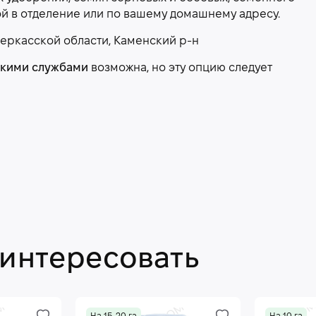
ой в отделение или по вашему домашнему адресу.
еркасской области, Каменский р-н
скими службами
возможна, но эту опцию следует
аинтересовать