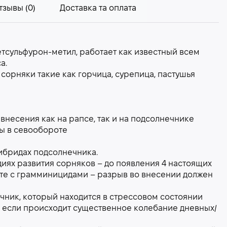
тзывы (0)
Доставка та оплата
тсульфурон-метил, работает как известный всем
а.
сорняки такие как горчица, сурепица, пастушья
внесения как на рапсе, так и на подсолнечнике
ры в севообороте
гибридах подсолнечника.
иях развития сорняков – до появления 4 настоящих
сте с грамминицидами – разрыв во внесении должен
чник, который находится в стрессовом состоянии
 если происходит существенное колебание дневных/