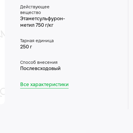
Действующее
вещество
Этаметсульфурон-
метил 750 г/кг
Тарная единица
250 г
Способ внесения
Послевсходовый
Все характеристики