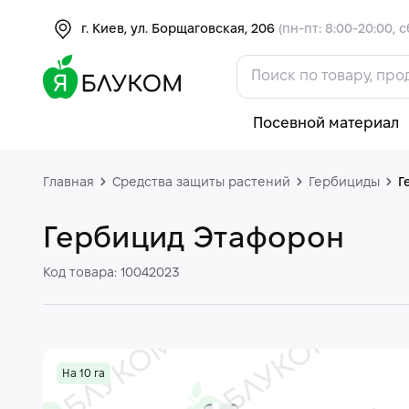
г. Киев, ул. Борщаговская, 206
(пн-пт: 8:00-20:00, с
Посевной материал
Главная
Средства защиты растений
Гербициды
Г
Гербицид Этафорон
Код товара: 10042023
На 10 га