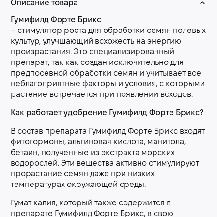
Описание товара
Гумифилд Форте Брикс
– стимулятор роста для обработки семян полевых
культур, улучшающий всхожесть на энергию
произрастания. Это специализированный
препарат, так как создан исключительно для
предпосевной обработки семян и учитывает все
неблагоприятные факторы и условия, с которыми
растение встречается при появлении всходов.
Как работает удобрение Гумифилд Форте Брикс?
В состав препарата Гумифилд Форте Брикс входят
фитогормоны, альгиновая кислота, манитола,
бетаин, полученные из экстракта морских
водорослей. Эти вещества активно стимулируют
прорастание семян даже при низких
температурах окружающей среды.
Гумат калия, который также содержится в
препарате Гумифилд Форте Брикс, в свою