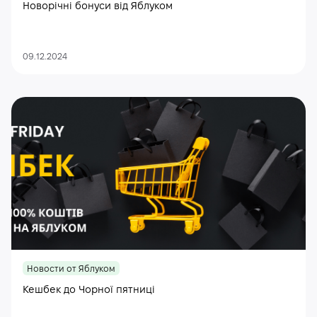
Новорічні бонуси від Яблуком
09.12.2024
Новости от Яблуком
Кешбек до Чорної пятниці