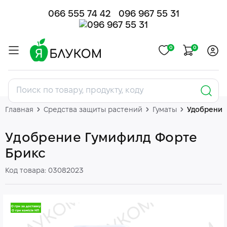
066 555 74 42
096 967 55 31
0
0
Главная
Средства защиты растений
Гуматы
Удобрение
Удобрение Гумифилд Форте
Брикс
Код товара: 03082023