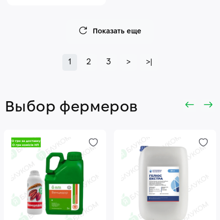
Показать еще
1
2
3
>
>|
Выбор фермеров