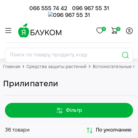
066 555 74 42
096 967 55 31
0
0
Главная
Средства защиты растений
Вспомогательные п
Прилипатели
Фільтр
36 товари
По умолчанию