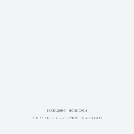
захищено
adm.tools
216.73.216.251 —
8/7/2026, 10:45:53 AM