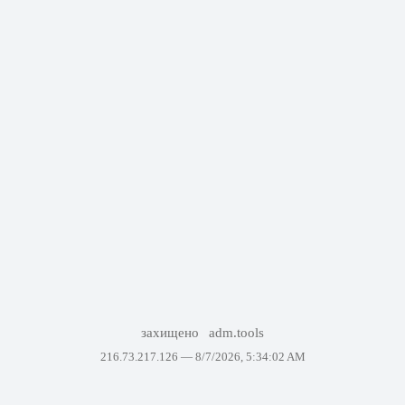
захищено
adm.tools
216.73.217.126 —
8/7/2026, 5:34:02 AM