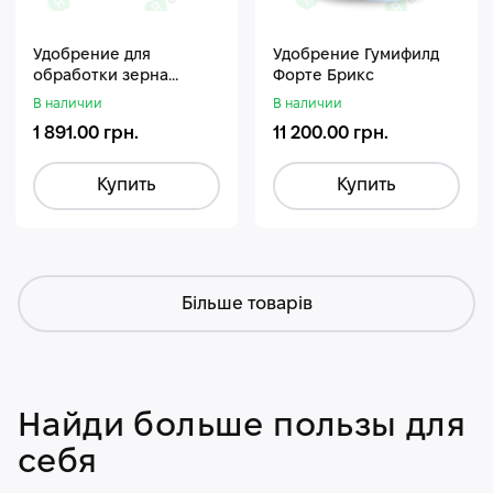
Удобрение для
Удобрение Гумифилд
обработки зерна
Форте Брикс
Стармакс Гумифос
В наличии
В наличии
1 891.00 грн.
11 200.00 грн.
Купить
Купить
Більше товарів
Найди больше пользы для
себя