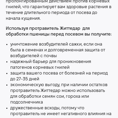
пролонгированным действием против корневых
гнилей, что гарантирует вам здоровые растения в
течение длительного периода от посева до
начала кущения.
Используя протравитель Життедар для
обработки пшеницы перед посевом вы получите:
уничтожение возбудителей сажки, если она
была в семенах и долговременная защита от
возбудителей с почвы
надежный барьер для проникновения
патогенов корневых гнилей
защита вашего посева от болезней на период
до 27-35 дней
экономическую выгоду, при наличии остатков
протравитель Життедар можно использовать
для обработки семян сои, гороха или
подсолнечника
дружественные всходы, потому что
протравитель не имеет негативного влияния на