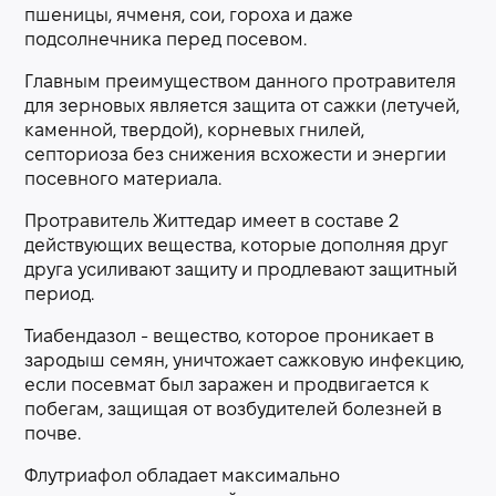
пшеницы, ячменя, сои, гороха и даже
подсолнечника перед посевом.
Главным преимуществом данного протравителя
для зерновых является защита от сажки (летучей,
каменной, твердой), корневых гнилей,
септориоза без снижения всхожести и энергии
посевного материала.
Протравитель Життедар имеет в составе 2
действующих вещества, которые дополняя друг
друга усиливают защиту и продлевают защитный
период.
Тиабендазол - вещество, которое проникает в
зародыш семян, уничтожает сажковую инфекцию,
если посевмат был заражен и продвигается к
побегам, защищая от возбудителей болезней в
почве.
Флутриафол обладает максимально