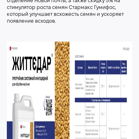
отделение Новой почты, а также скидку 5% на
стимулятор роста семян Стармакс Гумифос,
который улучшает всхожесть семян и ускоряет
появление всходов.