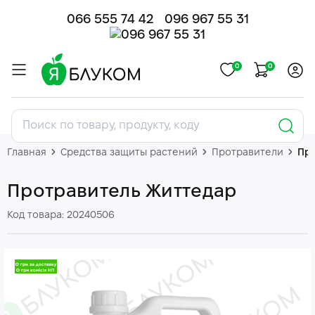
066 555 74 42
096 967 55 31
0
0
Главная
Средства защиты растений
Протравители
Про
Протравитель Життедар
Код товара: 20240506