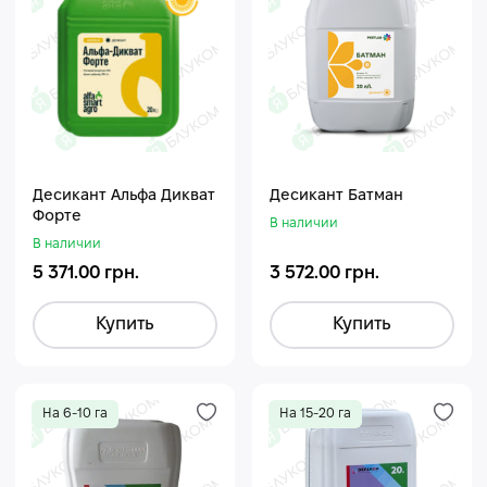
Десикант Альфа Дикват
Десикант Батман
Форте
В наличии
В наличии
5 371.00 грн.
3 572.00 грн.
Купить
Купить
На 6-10 га
На 15-20 га