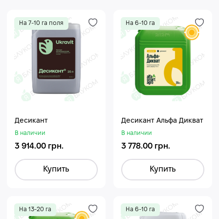
На 7-10 га поля
На 6-10 га
Десикант
Десикант Альфа Дикват
В наличии
В наличии
3 914.00 грн.
3 778.00 грн.
Купить
Купить
На 13-20 га
На 6-10 га