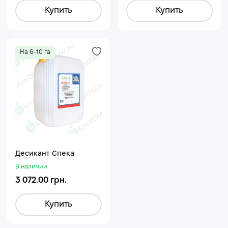
Купить
Купить
На 6-10 га
Десикант Спека
В наличии
3 072.00 грн.
Купить