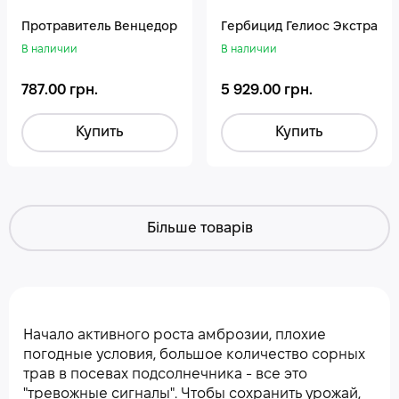
Протравитель Венцедор
Гepбицид Гелиос Экстра
В наличии
В наличии
787.00 грн.
5 929.00 грн.
Купить
Купить
Більше товарів
Начало активного роста амброзии, плохие
погодные условия, большое количество сорных
трав в посевах подсолнечника - все это
"тревожные сигналы". Чтобы сохранить урожай,