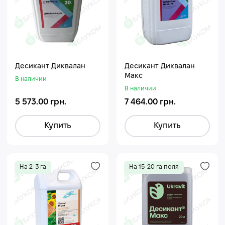
Десикант Диквалан
Десикант Диквалан
Макс
В наличии
В наличии
5 573.00 грн.
7 464.00 грн.
Купить
Купить
На 2-3 га
На 15-20 га поля