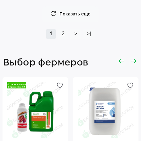
Показать еще
1
2
>
>|
Выбор фермеров