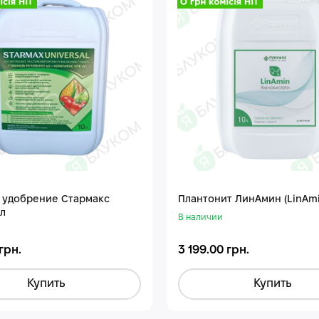
 удобрение Стармакс
Плантонит ЛинАмин (LinAmi
л
В наличии
грн.
3 199.00 грн.
Купить
Купить