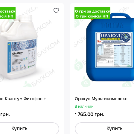
е Квантум Фитофос +
Оракул Мультикомплекс
В наличии
 грн.
1 765.00 грн.
Купить
Купить