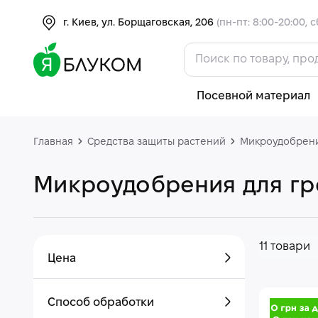
г. Киев, ул. Борщаговская, 206
(пн-пт: 8:00-20:00, с
Посевной материал
Главная
Средства защиты растений
Микроудобрени
Микроудобрения для гр
11 товари
Цена
Способ обработки