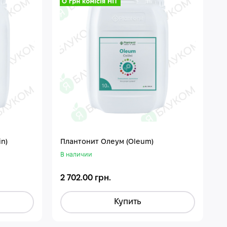
n)
Плантонит Олеум (Oleum)
В наличии
2 702.00 грн.
Купить