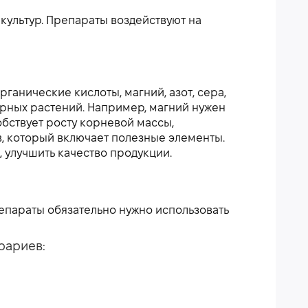
культур. Препараты воздействуют на
ганические кислоты, магний, азот, сера,
урных растений. Например, магний нужен
обствует росту корневой массы,
, который включает полезные элементы.
улучшить качество продукции.
епараты обязательно нужно использовать
рариев: