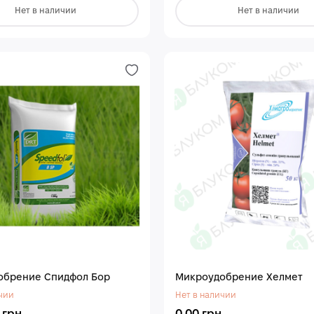
Нет в наличии
Нет в наличии
обрение Спидфол Бор
Микроудобрение Хелмет
чии
Нет в наличии