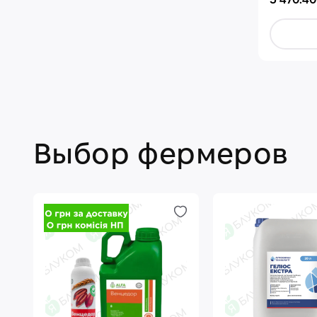
3 470.40
Выбор фермеров