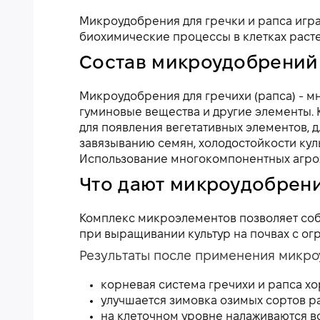
Микроудобрения для гречки и рапса игра
биохимические процессы в клетках раст
Состав микроудобрений 
Микроудобрения для гречихи (рапса) - мн
гуминовые вещества и другие элементы. 
для появления вегетативных элементов, 
завязыванию семян, холодостойкости ку
Использование многокомпонентных агрох
Что дают микроудобрени
Комплекс микроэлементов позволяет соб
при выращивании культур на почвах с ог
Результаты после применения микроу
корневая система гречихи и рапса хо
улучшается зимовка озимых сортов ра
на клеточном уровне налаживаются 