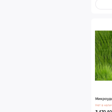
Микроуд
Нет в нали