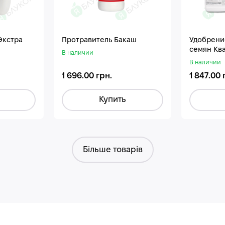
Экстра
Протравитель Бакаш
Удобрени
семян Кв
В наличии
В наличии
1 696.00 грн.
1 847.00 
Купить
Більше товарів