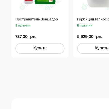
Протравитель Венцедор
Гepбицид Гелиос 
В наличии
В наличии
787.00 грн.
5 929.00 грн.
Купить
Купить