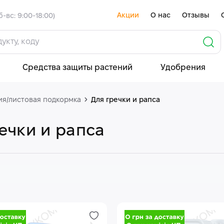
Акции
О нас
Отзывы
б-вс: 9:00-18:00)
Средства защиты растений
Удобрения
я/листовая подкормка
Для гречки и рапса
ечки и рапса