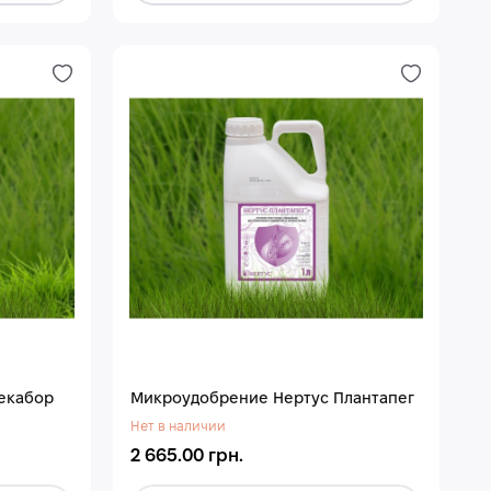
екабор
Микроудобрение Нертус Плантапег
Нет в наличии
2 665.00 грн.