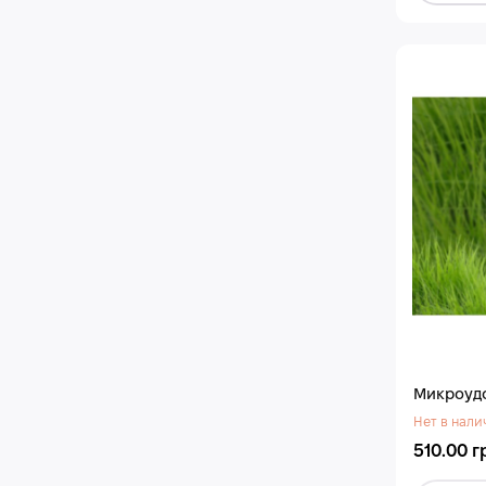
Микроуд
Нет в нали
510.00 г