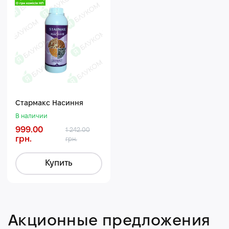
Стармакс Насиння
В наличии
999.00
1 242.00
грн.
грн.
Купить
Акционные предложения