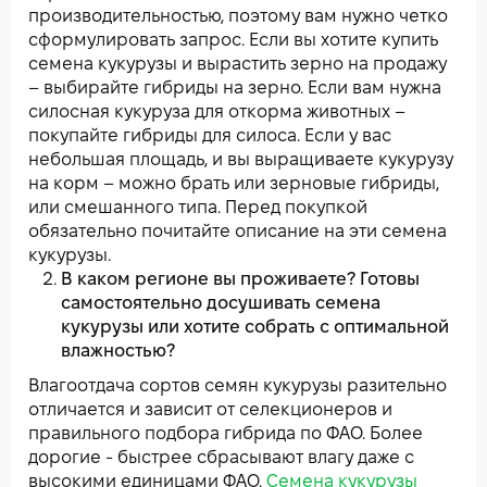
производительностью, поэтому вам нужно четко
сформулировать запрос. Если вы хотите купить
семена кукурузы и вырастить зерно на продажу
– выбирайте гибриды на зерно. Если вам нужна
силосная кукуруза для откорма животных –
покупайте гибриды для силоса. Если у вас
небольшая площадь, и вы выращиваете кукурузу
на корм – можно брать или зерновые гибриды,
или смешанного типа. Перед покупкой
обязательно почитайте описание на эти семена
кукурузы.
В каком регионе вы проживаете? Готовы
самостоятельно досушивать семена
кукурузы или хотите собрать с оптимальной
влажностью?
Влагоотдача сортов семян кукурузы разительно
отличается и зависит от селекционеров и
правильного подбора гибрида по ФАО. Более
дорогие - быстрее сбрасывают влагу даже с
высокими единицами ФАО.
Семена кукурузы