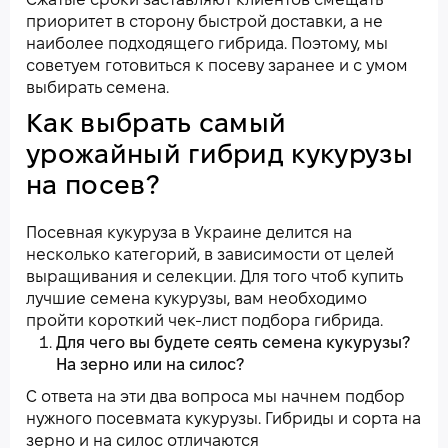
Сжатые сроки заставляют клиентов смещать
приоритет в сторону быстрой доставки, а не
наиболее подходящего гибрида. Поэтому, мы
советуем готовиться к посеву заранее и с умом
выбирать семена.
Как выбрать самый
урожайный гибрид кукурузы
на посев?
Посевная кукуруза в Украине делится на
несколько категорий, в зависимости от целей
выращивания и селекции. Для того чтоб купить
лучшие семена кукурузы, вам необходимо
пройти короткий чек-лист подбора гибрида.
Для чего вы будете сеять семена кукурузы?
На зерно или на силос?
С ответа на эти два вопроса мы начнем подбор
нужного посевмата кукурузы. Гибриды и сорта на
зерно и на силос отличаются