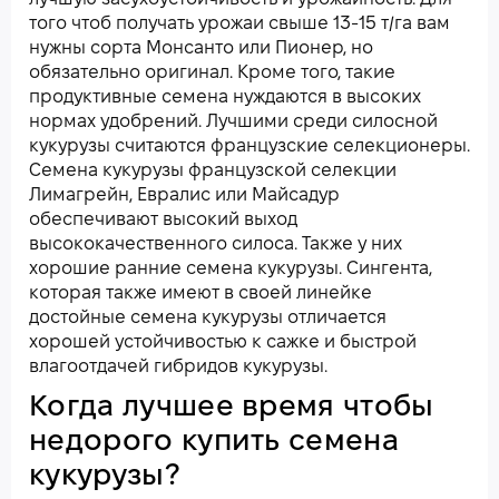
того чтоб получать урожаи свыше 13-15 т/га вам
нужны сорта Монсанто или Пионер, но
обязательно оригинал. Кроме того, такие
продуктивные семена нуждаются в высоких
нормах удобрений. Лучшими среди силосной
кукурузы считаются французские селекционеры.
Семена кукурузы французской селекции
Лимагрейн, Евралис или Майсадур
обеспечивают высокий выход
высококачественного силоса. Также у них
хорошие ранние семена кукурузы. Сингента,
которая также имеют в своей линейке
достойные семена кукурузы отличается
хорошей устойчивостью к сажке и быстрой
влагоотдачей гибридов кукурузы.
Когда лучшее время чтобы
недорого купить семена
кукурузы?