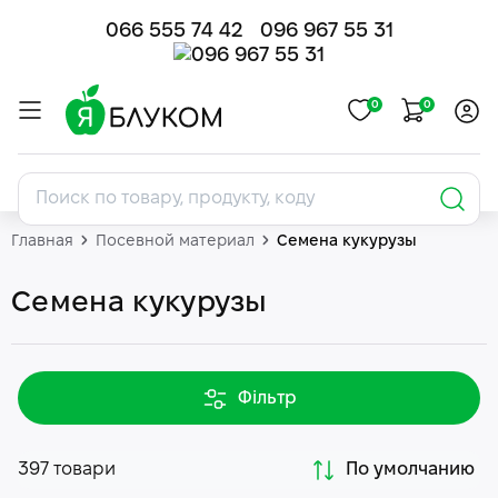
066 555 74 42
096 967 55 31
0
0
Главная
Посевной материал
Семена кукурузы
Семена кукурузы
Фільтр
397 товари
По умолчанию