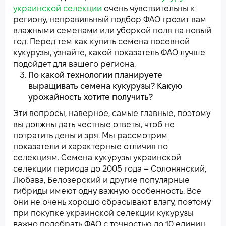
украинской селекции
очень чувствительны к
региону, неправильный подбор ФАО грозит вам
влажными семенами или уборкой поля на новый
год. Перед тем как купить семена посевной
кукурузы, узнайте, какой показатель ФАО лучше
подойдет для вашего региона.
По какой технологии планируете
выращивать семена кукурузы? Какую
урожайность хотите получить?
Эти вопросы, наверное, самые главные, поэтому
вы должны дать честные ответы, чтоб не
потратить деньги зря.
Мы рассмотрим
показатели и характерные отличия по
селекциям.
Семена кукурузы украинской
селекции периода до 2005 года – Солонянский,
Любава, Белозерский и другие популярные
гибриды имеют одну важную особенность. Все
они не очень хорошо сбрасывают влагу, поэтому
при покупке украинской селекции кукурузы
важно подобрать ФАО с точностью до 10 единиц.