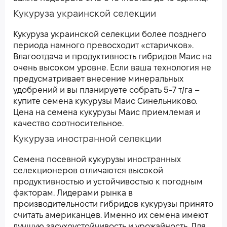
Кукуруза украинской селекции
Кукуруза украинской селекции более позднего
периода намного превосходит «старичков».
Влагоотдача и продуктивность гибридов Маис на
очень высоком уровне. Если ваша технология не
предусматривает внесение минеральных
удобрений и вы планируете собрать 5-7 т/га –
купите семена кукурузы Маис Синельниково.
Цена на семена кукурузы Маис приемлемая и
качество соотносительное.
Кукуруза иностранной селекции
Семена посевной кукурузы иностранных
селекционеров отличаются высокой
продуктивностью и устойчивостью к погодным
факторам. Лидерами рынка в
производительности гибридов кукурузы принято
считать американцев. Именно их семена имеют
лучшую засухоустойчивость и урожайность. Для