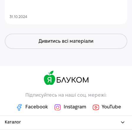
31.10.2024
Дивитись всі матеріали
Підписуйтесь на наші соц. мережі:
Facebook
Instagram
YouTube
Каталог