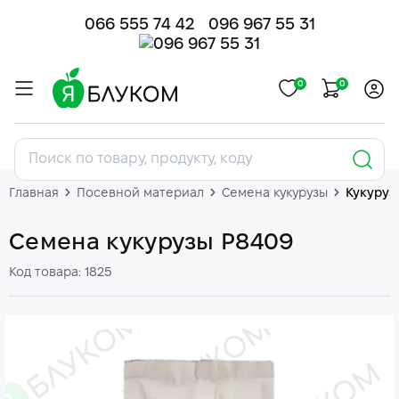
066 555 74 42
096 967 55 31
0
0
Главная
Посевной материал
Семена кукурузы
Кукуруз
Семена кукурузы P8409
Код товара: 1825