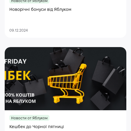
Новости от Яблуком
Новорічні бонуси від Яблуком
09.12.2024
Новости от Яблуком
Кешбек до Чорної пятниці