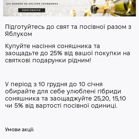
Підготуйтесь до свят та посівної разом з
Яблуком
Купуйте насіння соняшника та
заощадьте до 25% від вашої покупки на
святкові подарунки рідним!
У період з 10 грудня до 10 січня
обирайте для себе улюблені гібриди
соняшника та заощаджуйте 25,20, 15,10
чи 5% від вартості посівної одиниці.
Умови акції: