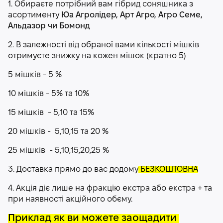
1. Обираєте потрібний вам гібрид соняшника з
асортименту
Юа Агролідер, Арт Агро, Агро Семе,
Альдазор чи Бомонд
2. В залежності від обраної вами кількості мішків
отримуєте знижку на кожен мішок (кратно 5)
5 мішків - 5 %
10 мішків - 5% та 10%
15 мішків - 5,10 та 15%
20 мішків - 5,10,15 та 20 %
25 мішків - 5,10,15,20,25 %
3. Доставка прямо до вас додому
БЕЗКОШТОВНА
4. Акція діє лише на фракцію екстра або екстра + та
при наявності акційного обєму.
Приклад як ви можете заощадити