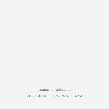
захищено
adm.tools
216.73.216.141 —
8/7/2026, 5:38:14 AM