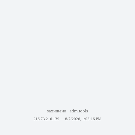
захищено
adm.tools
216.73.216.139 —
8/7/2026, 1:03:16 PM