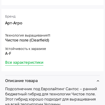
Бренд
Арт-Агро
Технология выращивания11
Чистое поле (Clearfield)
Устойчивость к заразихе
A-F
Все характеристики
Описание товара
Подсолнечник под Евролайтинг Сантос – ранний
бюджетный гибрид для технологии Чистое поле.
Этот гибрид хорошо подходит для выращивания
на всей территории Украины.