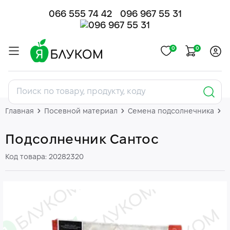
066 555 74 42
096 967 55 31
0
0
Главная
Посевной материал
Семена подсолнечника
П
Подсолнечник Сантос
Код товара: 20282320