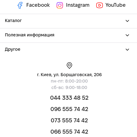
Facebook
Instagram
YouTube
Каталог
Полезная информация
Другое
г. Киев, ул. Борщаговская, 206
пн-пт: 8:00-20:00
сб-вс: 9:00-18:00
044 333 48 52
096 555 74 42
073 555 74 42
066 555 74 42