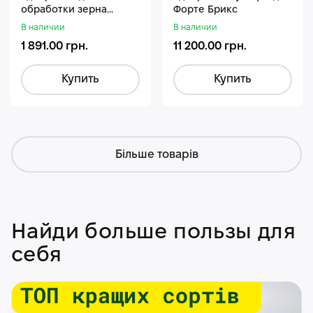
обработки зерна
Форте Брикс
Стармакс Гумифос
В наличии
В наличии
1 891.00 грн.
11 200.00 грн.
Купить
Купить
Більше товарів
Найди больше пользы для
себя