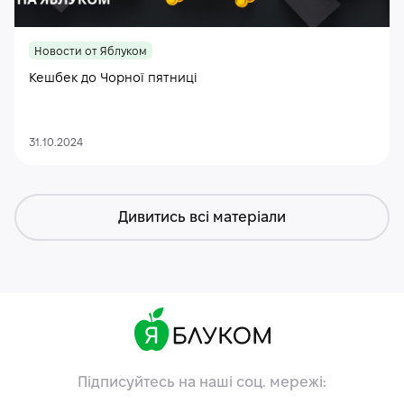
Новости от Яблуком
Кешбек до Чорної пятниці
31.10.2024
Дивитись всі матеріали
Підписуйтесь на наші соц. мережі: