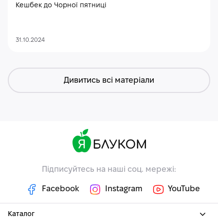
Кешбек до Чорної пятниці
31.10.2024
Дивитись всі матеріали
Підписуйтесь на наші соц. мережі:
Facebook
Instagram
YouTube
Каталог