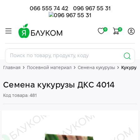
066 555 74 42
096 967 55 31
0
0
Главная
Посевной материал
Семена кукурузы
Кукуруз
Семена кукурузы ДКС 4014
Код товара: 481