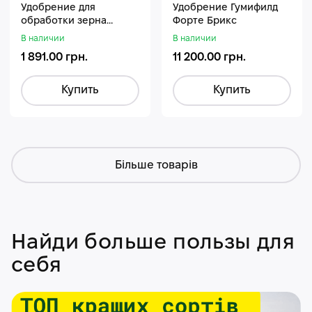
Удобрение для
Удобрение Гумифилд
обработки зерна
Форте Брикс
Стармакс Гумифос
В наличии
В наличии
1 891.00 грн.
11 200.00 грн.
Купить
Купить
Більше товарів
Найди больше пользы для
себя