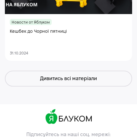
Новости от Яблуком
Кешбек до Чорної пятниці
31.10.2024
Дивитись всі матеріали
Підписуйтесь на наші соц. мережі: