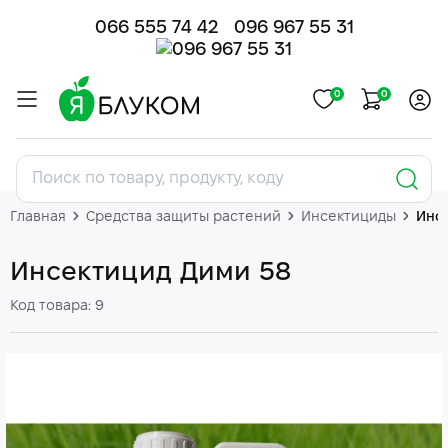
066 555 74 42
096 967 55 31
0
0
Главная
Средства защиты растений
Инсектициды
Инс
Инсектицид Дими 58
Код товара: 9