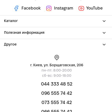
Facebook
Instagram
YouTube
Каталог
Полезная информация
Другое
г. Киев, ул. Борщаговская, 206
пн-пт: 8:00-20:00
сб-вс: 9:00-18:00
044 333 48 52
096 555 74 42
073 555 74 42