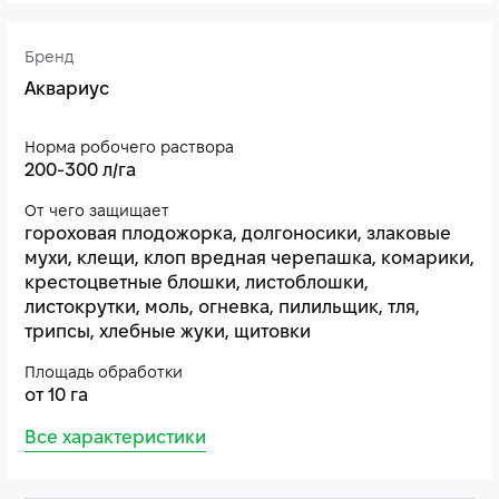
Бренд
Аквариус
Норма робочего раствора
200-300 л/га
От чего защищает
гороховая плодожорка, долгоносики, злаковые
мухи, клещи, клоп вредная черепашка, комарики,
крестоцветные блошки, листоблошки,
листокрутки, моль, огневка, пилильщик, тля,
трипсы, хлебные жуки, щитовки
Площадь обработки
от 10 га
Все характеристики