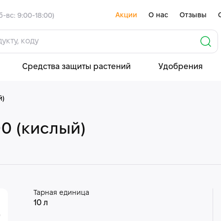
Акции
О нас
Отзывы
б-вс: 9:00-18:00)
Средства защиты растений
Удобрения
й)
0 (кислый)
Тарная единица
10 л