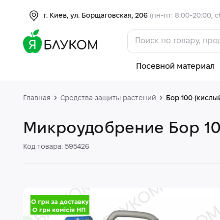
г. Киев, ул. Борщаговская, 206
(пн-пт: 8:00-20:00, с
Посевной материал
Главная
Средства защиты растений
Бор 100 (кислы
Микроудобрение Бор 10
Код товара: 595426