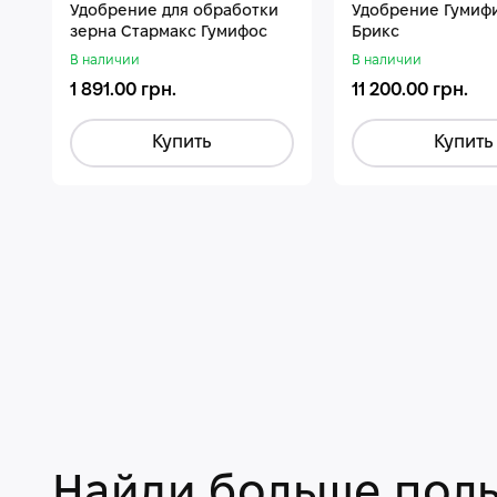
Удобрение для обработки
Удобрение Гумиф
зерна Стармакс Гумифос
Брикс
В наличии
В наличии
1 891.00 грн.
11 200.00 грн.
Купить
Купить
Найди больше поль