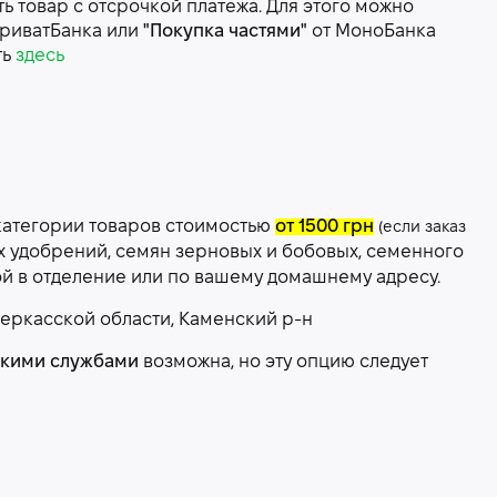
 товар с отсрочкой платежа. Для этого можно
риватБанка или
"Покупка частями"
от МоноБанка
ть
здесь
категории товаров стоимостью
от 1500 грн
(если заказ
х удобрений, семян зерновых и бобовых, семенного
ой в отделение или по вашему домашнему адресу.
еркасской области, Каменский р-н
скими службами
возможна, но эту опцию следует