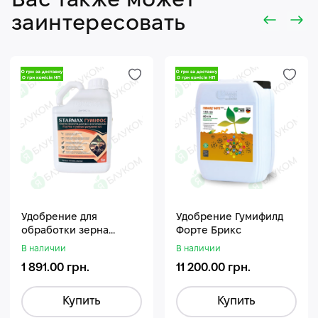
Вас также может
заинтересовать
Удобрение для
Удобрение Гумифилд
обработки зерна
Форте Брикс
Стармакс Гумифос
В наличии
В наличии
1 891.00 грн.
11 200.00 грн.
Купить
Купить