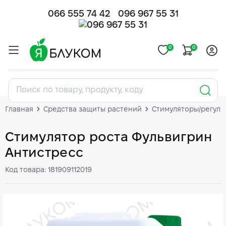
066 555 74 42
096 967 55 31
0
0
Главная
Средства защиты растений
Стимуляторы/регуля
Стимулятор роста Фульвигрин
Антистресс
Код товара: 181909112019