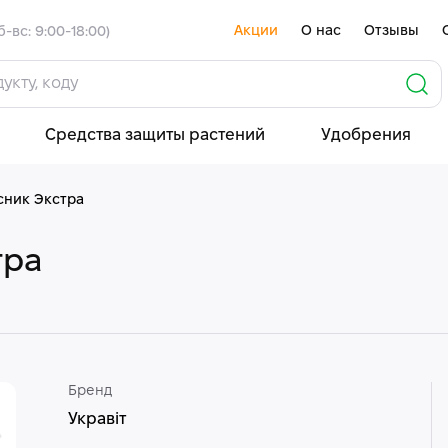
Акции
О нас
Отзывы
б-вс: 9:00-18:00)
Средства защиты растений
Удобрения
сник Экстра
тра
Бренд
Укравіт