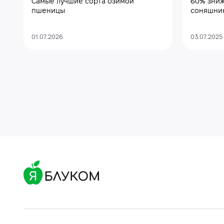
Самые лучшие сорта озимой
60% зниж
пшеницы
соняшни
01.07.2026
03.07.2025