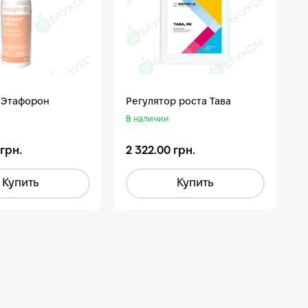
 Этафорон
Регулятор роста Тава
В наличии
 грн.
2 322.00 грн.
Купить
Купить