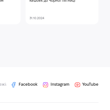
ом
Кешбек до Чорної пятниці
31.10.2024
ежі:
Facebook
Instagram
YouTube