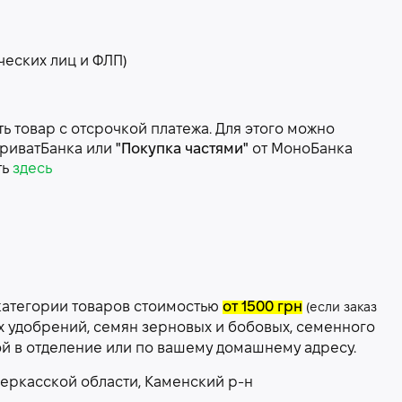
ческих лиц и ФЛП)
 товар с отсрочкой платежа. Для этого можно
риватБанка или
"Покупка частями"
от МоноБанка
ть
здесь
категории товаров стоимостью
от 1500 грн
(если заказ
х удобрений, семян зерновых и бобовых, семенного
ой в отделение или по вашему домашнему адресу.
еркасской области, Каменский р-н