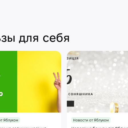
зы для себя
от Яблуком
Новости от Яблуком