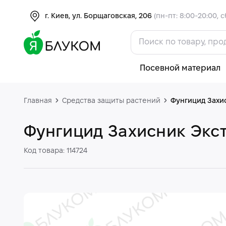
г. Киев, ул. Борщаговская, 206
(пн-пт: 8:00-20:00, с
Посевной материал
Главная
Средства защиты растений
Фунгицид Захи
Фунгицид Захисник Экс
Код товара: 114724