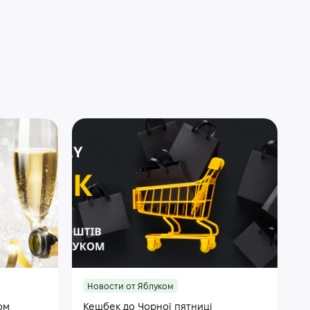
Новости от Яблуком
ом
Кешбек до Чорної пятниці