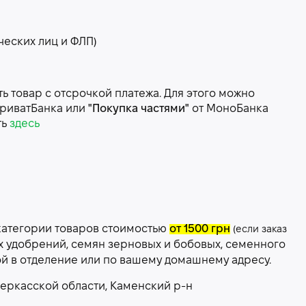
ческих лиц и ФЛП)
 товар с отсрочкой платежа. Для этого можно
риватБанка или
"Покупка частями"
от МоноБанка
ть
здесь
категории товаров стоимостью
от 1500 грн
(если заказ
х удобрений, семян зерновых и бобовых, семенного
ой в отделение или по вашему домашнему адресу.
еркасской области, Каменский р-н