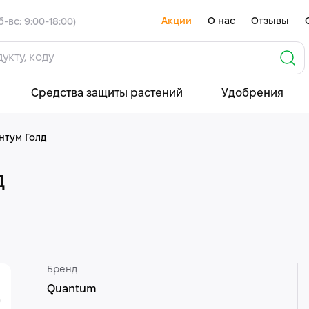
Акции
О нас
Отзывы
б-вс: 9:00-18:00)
Средства защиты растений
Удобрения
нтум Голд
д
Бренд
Quantum