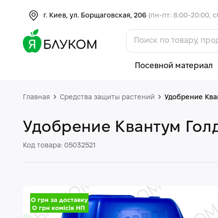
г. Киев, ул. Борщаговская, 206
(пн-пт: 8:00-20:00, с
Посевной материал
Главная
Средства защиты растений
Удобрение Ква
Удобрение Квантум Гол
Код товара: 05032521