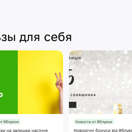
зы для себя
от Яблуком
Новости от Яблуком
ки на залишки насіння
Новорічні бонуси від Яблук