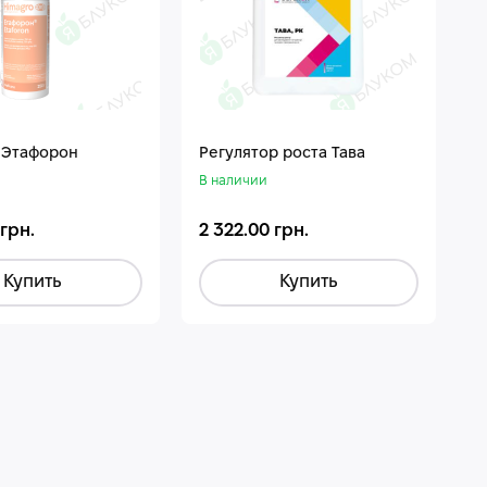
 Этафорон
Регулятор роста Тава
В наличии
 грн.
2 322.00 грн.
Купить
Купить