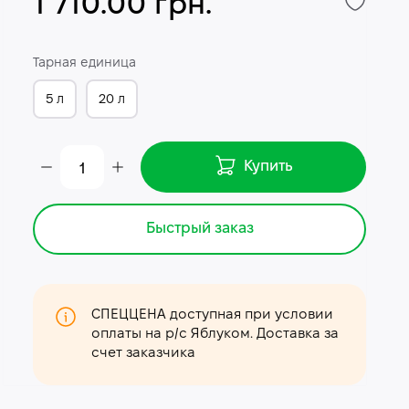
1 710.00 грн.
Тарная единица
5 л
20 л
Купить
Быстрый заказ
СПЕЦЦЕНА доступная при условии
оплаты на р/с Яблуком. Доставка за
счет заказчика