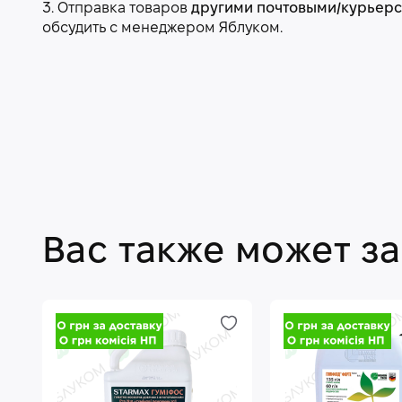
3. Отправка товаров
другими почтовыми/курьер
обсудить с менеджером Яблуком.
Вас также может з