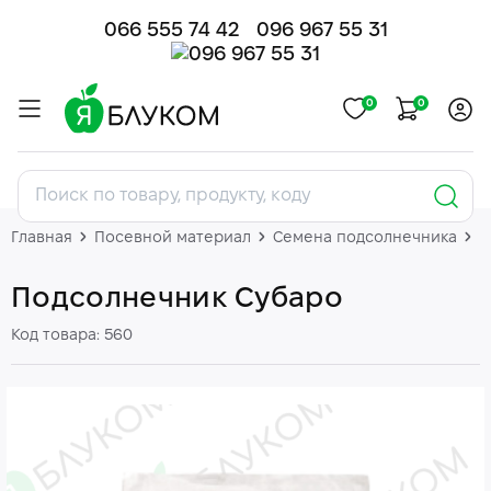
066 555 74 42
096 967 55 31
0
0
Главная
Посевной материал
Семена подсолнечника
П
Подсолнечник Субаро
Код товара: 560