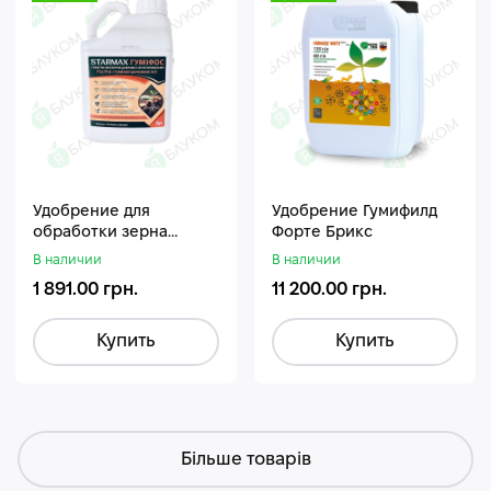
Удобрение для
Удобрение Гумифилд
обработки зерна
Форте Брикс
Стармакс Гумифос
В наличии
В наличии
1 891.00 грн.
11 200.00 грн.
Купить
Купить
Більше товарів