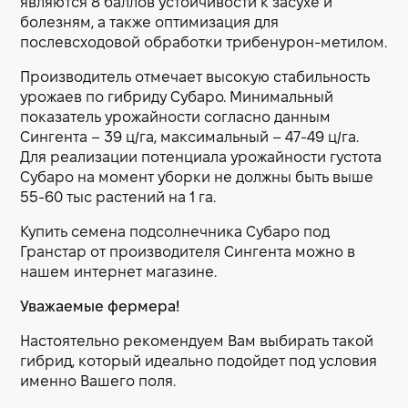
являются 8 баллов устойчивости к засухе и
болезням, а также оптимизация для
послевсходовой обработки трибенурон-метилом.
Производитель отмечает высокую стабильность
урожаев по гибриду Субаро. Минимальный
показатель урожайности согласно данным
Сингента – 39 ц/га, максимальный – 47-49 ц/га.
Для реализации потенциала урожайности густота
Субаро на момент уборки не должны быть выше
55-60 тыс растений на 1 га.
Купить семена подсолнечника Субаро под
Гранстар от производителя Сингента можно в
нашем интернет магазине.
Уважаемые фермера!
Настоятельно рекомендуем Вам выбирать такой
гибрид, который идеально подойдет под условия
именно Вашего поля.