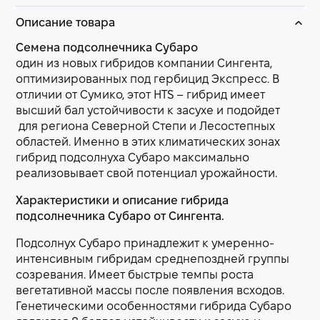
Описание товара
Семена подсолнечника Субаро
один из новых гибридов компании Сингента,
оптимизированных под гербицид Экспресс. В
отличии от Сумико, этот HTS – гибрид имеет
высший бал устойчивости к засухе и подойдет
для региона Северной Степи и Лесостепных
областей. Именно в этих климатических зонах
гибрид подсолнуха Субаро максимально
реализовывает свой потенциал урожайности.
Характеристики и описание гибрида
подсолнечника Субаро от Сингента.
Подсолнух Субаро принадлежит к умеренно-
интенсивным гибридам среднепоздней группы
созревания. Имеет быстрые темпы роста
вегетативной массы после появления всходов.
Генетическими особенностями гибрида Субаро