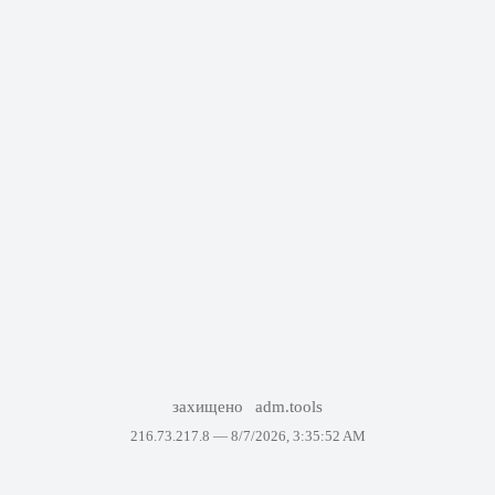
захищено
adm.tools
216.73.217.8 —
8/7/2026, 3:35:52 AM