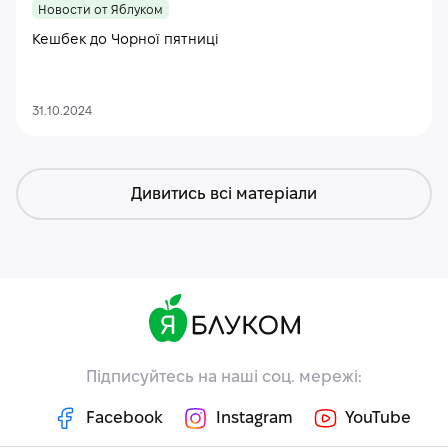
Новости от Яблуком
Кешбек до Чорної пятниці
31.10.2024
Дивитись всі матеріали
Підписуйтесь на наші соц. мережі:
Facebook
Instagram
YouTube