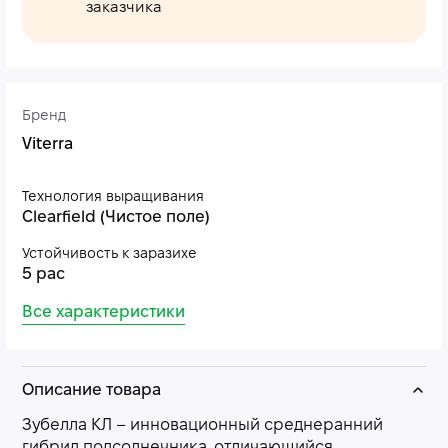
заказчика
Бренд
Viterra
Технология выращивания
Clearfield (Чистое поле)
Устойчивость к заразихе
5 рас
Все характеристики
Описание товара
Зубелла КЛ – инновационный среднеранний
гибрид подсолнечника, отличающийся