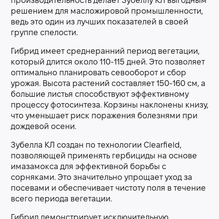
производительность делает Зубеллу КЛ выгодным
решением для масложировой промышленности,
ведь это один из лучших показателей в своей
группе спелости.
Гибрид имеет среднеранний период вегетации,
который длится около 110-115 дней. Это позволяет
оптимально планировать севооборот и сбор
урожая. Высота растений составляет 150-160 см, а
большие листья способствуют эффективному
процессу фотосинтеза. Корзины наклонены книзу,
что уменьшает риск поражения болезнями при
дождевой осени.
Зубелла КЛ создан по технологии Clearfield,
позволяющей применять гербициды на основе
имазамокса для эффективной борьбы с
сорняками. Это значительно упрощает уход за
посевами и обеспечивает чистоту поля в течение
всего периода вегетации.
Гибрид демонстрирует исключительную