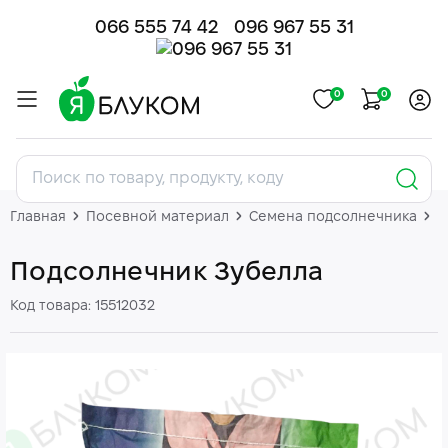
066 555 74 42
096 967 55 31
0
0
Главная
Посевной материал
Семена подсолнечника
П
Подсолнечник Зубелла
Код товара: 15512032