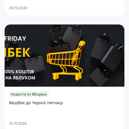
09.12.2024
Новости от Яблуком
Кешбек до Чорної пятниці
31.10.2024