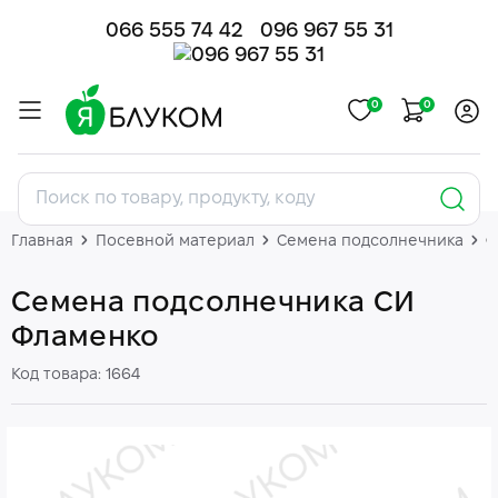
066 555 74 42
096 967 55 31
0
0
Главная
Посевной материал
Семена подсолнечника
С
Семена подсолнечника СИ
Фламенко
Код товара: 1664