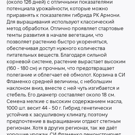
(около 126 дней) с отличными показателями
потенциала урожайности, которые можно
приравнять к показателям гибрида РК Армони.
Для выращивания используют классический
метод обработки. Отлично проявляет стартовые
темпы развития в начале вегетации, что
позволяет растению быстро укореняться,
обеспечивая доступ нужного количества
питательных веществ. Благодаря сильной
корневой системе, растение вырастает высоким
(160 - 180 см) и прочным, что предотвращает
полегание и облегчает её обмолот. Корзина в СИ
Фламенко средней величины, с небольшим
наклоном вниз, вместе с ней чуть изгибается и
стебель. Его диаметр составляет около 18 см.
Семена мелкие с высоким содержанием масла,
1000 шт. весит 44 - 50 г. Гибрид генетически
устойчив к засушливому климату, поэтому
предпочтение в выращивании отдают степным
регионам. Хотя в других регионах, так же даёт
хорошие урожаи. СИ Фламенко демонстрирует