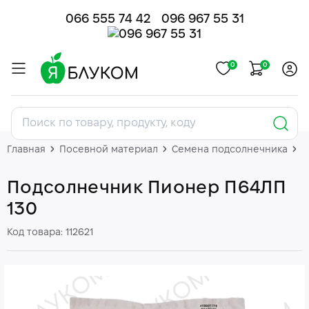
066 555 74 42
096 967 55 31
0
0
Главная
Посевной материал
Семена подсолнечника
П
Подсолнечник Пионер П64ЛП
130
Код товара: 112621