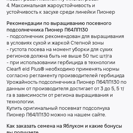
4. Максимальная жароустойчивость и
устойчивость к засухе среди линейки Пионер
Рекомендации по выращиванию посевного
подсолнечника Пионер П64ЛП130
- подсолнечник рекомендован для выращивания
в условиях сухой и жаркой Степной зоны
- густота посева на момент уборки для сухих
регионов должна быть не выше 50 тыс шт/га
- при использовании гербицида в технологии
Clearfi eld Plus® необходимо применять нормы
согласно регламенту производителей гербицида
Урожайность подсолнечника Пионер П64ЛП130 по
данным от производителя достигает от 3 до 5, 5 т/
га в зависимости от региона выращивания и
технологии.
Купить оригинальный посевмат подсолнуха
Пионер П64ЛП130 можно на нашем сайте.
Как заказать семена на Яблуком и какие бонусы
вы получаете