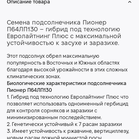
Описание товара
Семена подсолнечника Пионер
П64ЛП130 – гибрид под технологию
Евролайтнинг Плюс с максимальной
устойчивостью к засухе и заразихе.
Этот подсолнух обрел максимальную
популярность в Восточных и Южных областях
благодаря высокой урожайности в этих сложных
климатических зонах.
Биологические характеристики подсолнечника
Пионер П64ЛП130
1. Гибрид под технологию Евролайтнинг Плюс что
позволяет использовать одноименный гербицид
для контроля сорняков и заразихи с
минимизированным последействием.
2. Генетически устойчивый к 7 расам заразихи
3. Имеет устойчивость к ржавчине, вертициллезу,
новым расам ложной мучнистой росы.