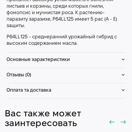
листьев и корзины, среди которых гнили,
фомопсис и мучнистая роса. К растению-
паразиту заразихе, P64LL125 имеет 5 рас (А - Е)
защиты.
P64LL125 - среднеранний урожайный гибрид с
высоким содержанием масла.
Основные характеристики
Отзывы (0)
Оплата та доставка
Вас также может
заинтересовать