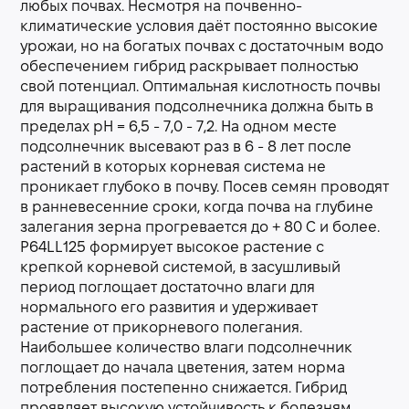
любых почвах. Несмотря на почвенно-
климатические условия даёт постоянно высокие
урожаи, но на богатых почвах с достаточным водо
обеспечением гибрид раскрывает полностью
свой потенциал. Оптимальная кислотность почвы
для выращивания подсолнечника должна быть в
пределах рН = 6,5 - 7,0 - 7,2. На одном месте
подсолнечник высевают раз в 6 - 8 лет после
растений в которых корневая система не
проникает глубоко в почву. Посев семян проводят
в ранневесенние сроки, когда почва на глубине
залегания зерна прогревается до + 80 С и более.
P64LL125 формирует высокое растение с
крепкой корневой системой, в засушливый
период поглощает достаточно влаги для
нормального его развития и удерживает
растение от прикорневого полегания.
Наибольшее количество влаги подсолнечник
поглощает до начала цветения, затем норма
потребления постепенно снижается. Гибрид
проявляет высокую устойчивость к болезням