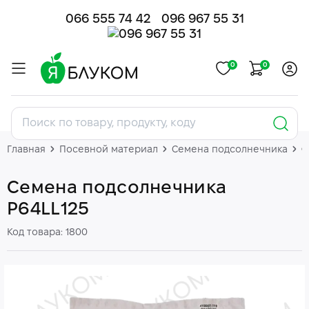
066 555 74 42
096 967 55 31
0
0
Главная
Посевной материал
Семена подсолнечника
С
Семена подсолнечника
P64LL125
Код товара: 1800