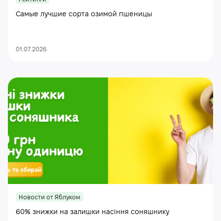
Самые лучшие сорта озимой пшеницы
01.07.2026
Новости от Яблуком
60% знижки на залишки насіння соняшнику