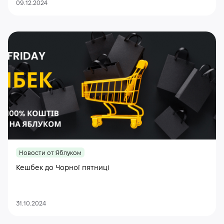
09.12.2024
Новости от Яблуком
Кешбек до Чорної пятниці
31.10.2024