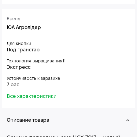
Бренд
ЮА Агролідер
Для кнопки
Под гранстар
Технология выращивания11
Экспресс
Устойчивость к заразихе
7 рас
Все характеристики
Описание товара