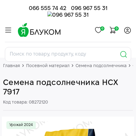
066 555 74 42
096 967 55 31
0
0
Главная
Посевной материал
Семена подсолнечника
С
Семена подсолнечника НСХ
7917
Код товара: 08272120
Урожай 2024