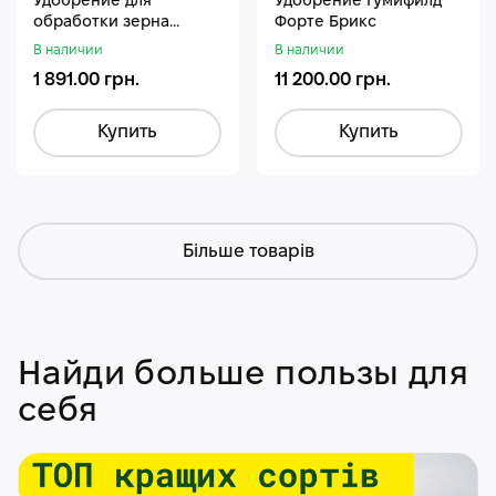
Удобрение для
Удобрение Гумифилд
обработки зерна
Форте Брикс
Стармакс Гумифос
В наличии
В наличии
1 891.00 грн.
11 200.00 грн.
Купить
Купить
Більше товарів
Найди больше пользы для
себя