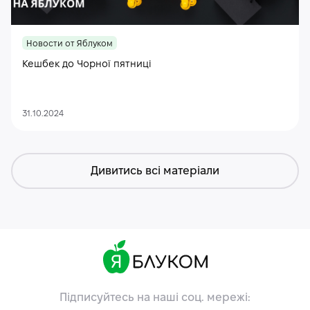
Новости от Яблуком
Кешбек до Чорної пятниці
31.10.2024
Дивитись всі матеріали
Підписуйтесь на наші соц. мережі: