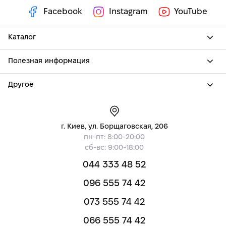
Facebook
Instagram
YouTube
Каталог
Полезная информация
Другое
г. Киев, ул. Борщаговская, 206
пн-пт: 8:00-20:00
сб-вс: 9:00-18:00
044 333 48 52
096 555 74 42
073 555 74 42
066 555 74 42