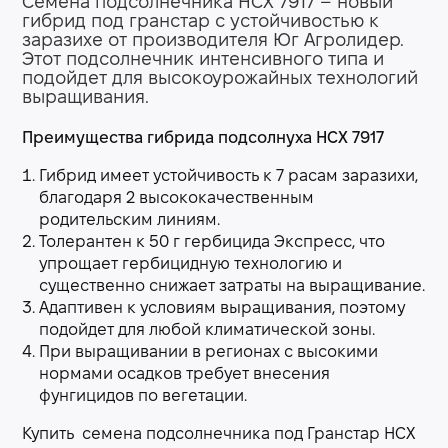
Семена подсолнечника НСХ 7917 – новый
гибрид под гранстар с устойчивостью к
заразихе от производителя Юг Агролидер.
Этот подсолнечник интенсивного типа и
подойдет для высокоурожайных технологий
выращивания.
Преимущества гибрида подсолнуха НСХ 7917
Гибрид имеет устойчивость к 7 расам заразихи,
благодаря 2 высококачественным
родительским линиям.
Толерантен к 50 г гербицида Экспресс, что
упрощает гербицидную технологию и
существенно снижает затраты на выращивание.
Адаптивен к условиям выращивания, поэтому
подойдет для любой климатической зоны.
При выращивании в регионах с высокими
нормами осадков требует внесения
фунгицидов по вегетации.
Купить семена подсолнечника под Гранстар НСХ