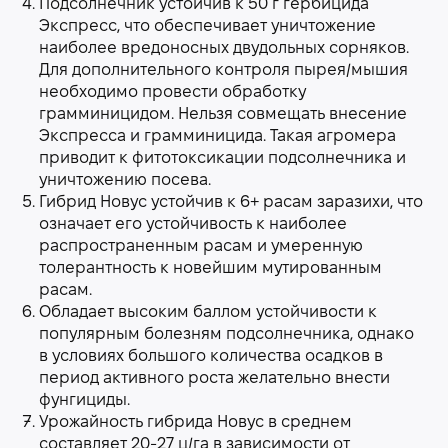
Подсолнечник устойчив к 50 г гербицида
Экспресс, что обеспечивает уничтожение
наиболее вредоносных двудольных сорняков.
Для дополнительного контроля пырея/мышия
необходимо провести обработку
грамминицидом. Нельзя совмещать внесение
Экспресса и грамминицида. Такая агромера
приводит к фитотоксикации подсолнечника и
уничтожению посева.
Гибрид Новус устойчив к 6+ расам заразихи, что
означает его устойчивость к наиболее
распространенным расам и умеренную
толерантность к новейшим мутированным
расам.
Обладает высоким баллом устойчивости к
популярным болезням подсолнечника, однако
в условиях большого количества осадков в
период активного роста желательно внести
фунгициды.
Урожайность гибрида Новус в среднем
составляет 20-27 ц/га в зависимости от