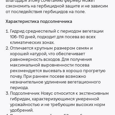
Благодаря этому сочетанию фермер может
сэкономить на гербицидной защите и не зависим
от последействия гербицидов на поле.
Характеристика подсолнечника
Гидрид среднеспелый с периодом вегетации
106-110 дней, подходит для посева во всех
климатических зонах.
Отличается крупным размером семян и
хорошей натурой, что обеспечивает
равномерность всходов. Для получения
максимальной выровненности посева
рекомендуется высевать в хорошо прогретую
почву. При раннем посеве возможно
незначительное удлинение вегетационного
периода.
Подсолнечник Новус относится к экстенсивным
гибридам, характеризующимся умеренной
урожайностью и не требующим высоких норм
удобрений.