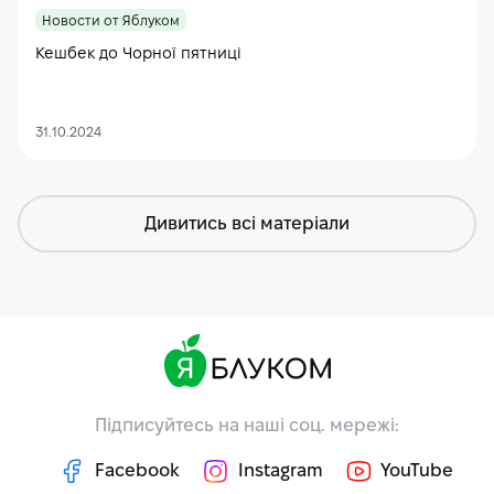
Новости от Яблуком
Кешбек до Чорної пятниці
31.10.2024
Дивитись всі матеріали
Підписуйтесь на наші соц. мережі:
Facebook
Instagram
YouTube