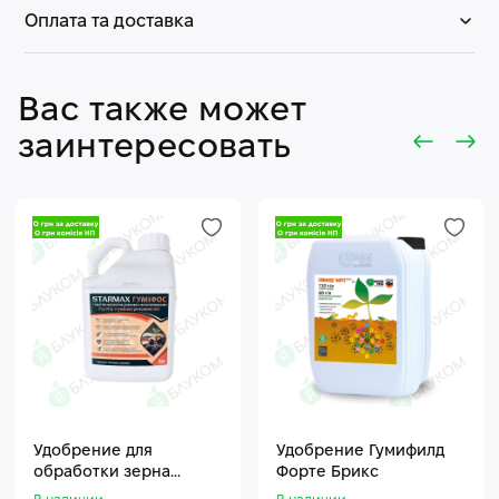
Оплата та доставка
Вас также может
заинтересовать
Удобрение для
Удобрение Гумифилд
обработки зерна
Форте Брикс
Стармакс Гумифос