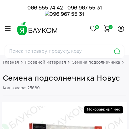
066 555 74 42
096 967 55 31
0
0
Главная
Посевной материал
Семена подсолнечника
С
Семена подсолнечника Новус
Код товара: 25689
Монобанк на 4 мес