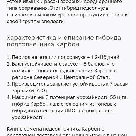
устойчивый к 7 расам заразихи среднераннего
типа созревания. Этот гибрид подсолнуха
отличается высоким уровнем продуктивности для
своей группы спелости.
Характеристика и описание гибрида
подсолнечника Карбон
Период вегетации подсолнуха – 112-116 дней.
Балл устойчивости к засухе – 8 баллов, что
позволяет посеять подсолнечник Карбон в
регионе Северной и Центральной Степи.
Производитель заявляет устойчивость к 7 расам
заразихи (A-G)
Максимальный потенциал урожайности 55 ц/га,
гибрид Карбон является одним из топовых
гибридов в селекции ЛИСТ по показателю
урожайности.
Купить семена подсолнечника Карбон с
бесплатной доставкой от 1 мешка можно в нашем