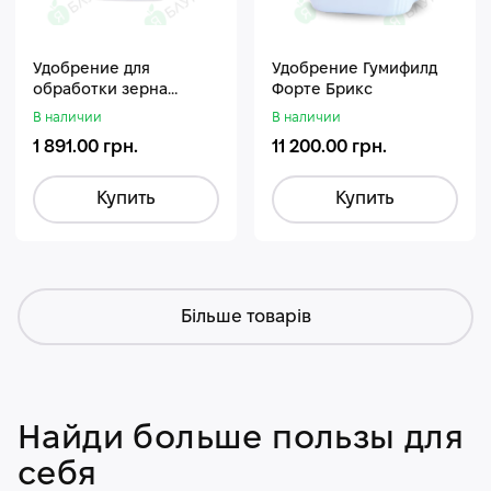
Удобрение для
Удобрение Гумифилд
обработки зерна
Форте Брикс
Стармакс Гумифос
В наличии
В наличии
1 891.00 грн.
11 200.00 грн.
Купить
Купить
Більше товарів
Найди больше пользы для
себя