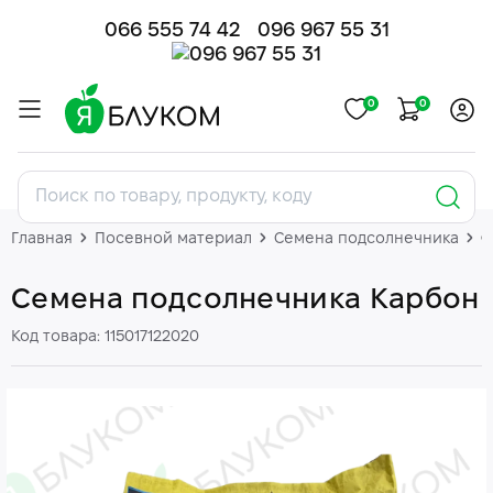
066 555 74 42
096 967 55 31
0
0
Главная
Посевной материал
Семена подсолнечника
С
Семена подсолнечника Карбон
Код товара: 115017122020