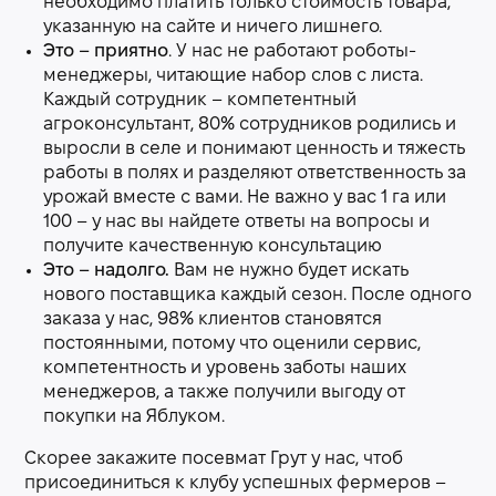
необходимо платить только стоимость товара,
указанную на сайте и ничего лишнего.
Это – приятно
. У нас не работают роботы-
менеджеры, читающие набор слов с листа.
Каждый сотрудник – компетентный
агроконсультант, 80% сотрудников родились и
выросли в селе и понимают ценность и тяжесть
работы в полях и разделяют ответственность за
урожай вместе с вами. Не важно у вас 1 га или
100 – у нас вы найдете ответы на вопросы и
получите качественную консультацию
Это – надолго.
Вам не нужно будет искать
нового поставщика каждый сезон. После одного
заказа у нас, 98% клиентов становятся
постоянными, потому что оценили сервис,
компетентность и уровень заботы наших
менеджеров, а также получили выгоду от
покупки на Яблуком.
Скорее закажите посевмат Грут у нас, чтоб
присоединиться к клубу успешных фермеров –