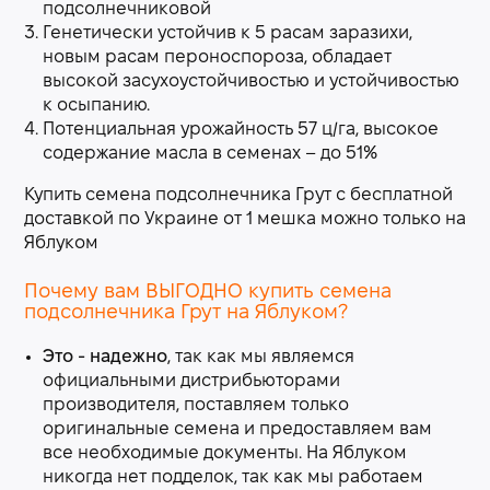
подсолнечниковой
Генетически устойчив к 5 расам заразихи,
новым расам пероноспороза, обладает
высокой засухоустойчивостью и устойчивостью
к осыпанию.
Потенциальная урожайность 57 ц/га, высокое
содержание масла в семенах – до 51%
Купить семена подсолнечника Грут с бесплатной
доставкой по Украине от 1 мешка можно только на
Яблуком
Почему вам ВЫГОДНО купить семена
подсолнечника Грут на Яблуком?
Это - надежно
, так как мы являемся
официальными дистрибьюторами
производителя, поставляем только
оригинальные семена и предоставляем вам
все необходимые документы. На Яблуком
никогда нет подделок, так как мы работаем