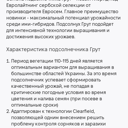
Евролайтнинг сербской селекции от
производителя Евросем. Главное преимущество
новинки - максимальный потенциал урожайности
среди ими-гибридов. Подсолнух Грут подойдет
для интенсивной технологии выращивания и
достижения высоких урожаев.
Характеристика подсолнечника Грут
Период вегетации 110-115 дней является
оптимальным вариантом для выращивания в
большинстве областей Украины. За это время
подсолнечник успевает сформировать
качественный урожай, не попадая в
критические погодные условия во время
цветения и налива семян (при посеве в
оптимальные сроки)
Адаптирован к технологии Clearfield,
позволяющей одним внесением решить
проблему контроля сорняков и заразихи