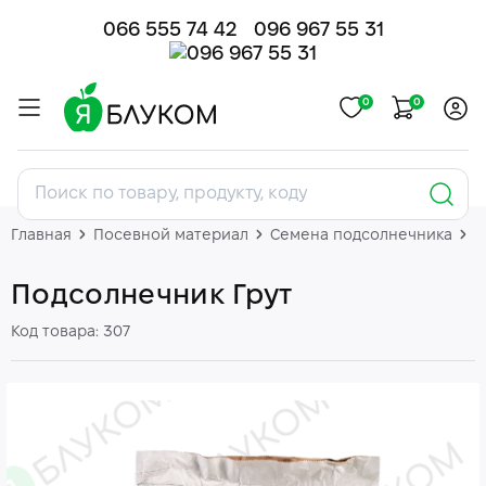
066 555 74 42
096 967 55 31
0
0
Главная
Посевной материал
Семена подсолнечника
П
Подсолнечник Грут
Код товара: 307