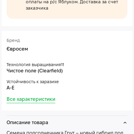
оплаты на р/с Яблуком. Доставка за счет
заказчика
Бренд
Євросем
Технология выращивания11
Чистое поле (Clearfield)
Устойчивость к заразихе
A-E
Все характеристики
Описание товара
Семена подсолнечника Грут – новый гибрид под