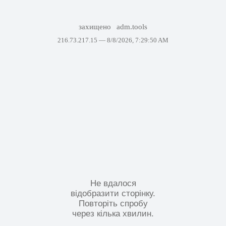
захищено
adm.tools
216.73.217.15 —
8/8/2026, 7:29:50 AM
Не вдалося
відобразити сторінку.
Повторіть спробу
через кілька хвилин.