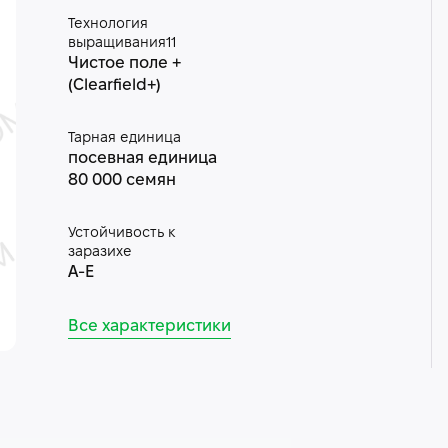
Технология
выращивания11
Чистое поле +
(Clearfield+)
Тарная единица
посевная единица
80 000 семян
Устойчивость к
заразихе
A-E
Все характеристики