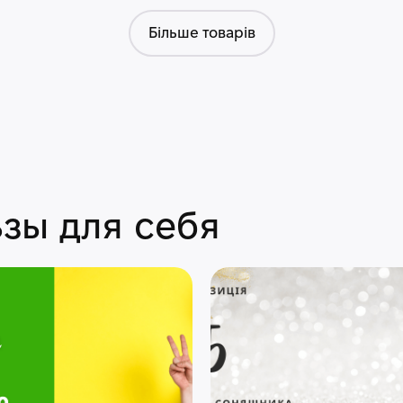
Більше товарів
зы для себя