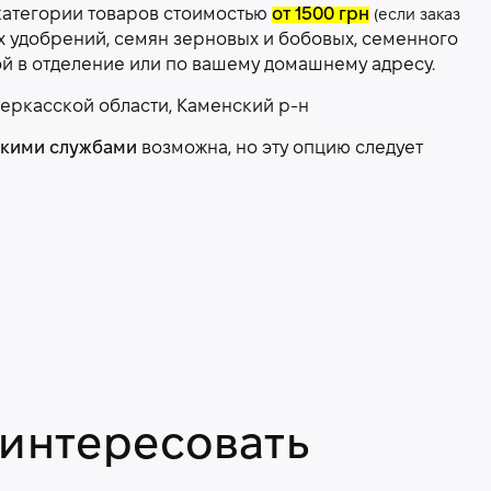
категории товаров стоимостью
от 1500 грн
(если заказ
х удобрений, семян зерновых и бобовых, семенного
ой в отделение или по вашему домашнему адресу.
еркасской области, Каменский р-н
скими службами
возможна, но эту опцию следует
аинтересовать