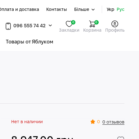
Оплата и доставка
Контакты
Більше
Укр
Рус
0
0
096 555 74 42
Закладки
Корзина
Профиль
Товары от Яблуком
Нет в наличии
0
0 отзывов