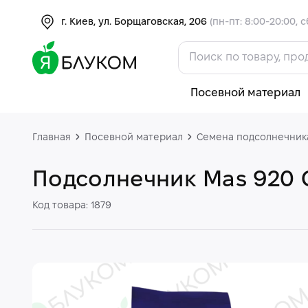
г. Киев, ул. Борщаговская, 206
(пн-пт: 8:00-20:00, с
Посевной материал
Главная
Посевной материал
Семена подсолнечник
Подсолнечник Mas 920 
Код товара: 1879