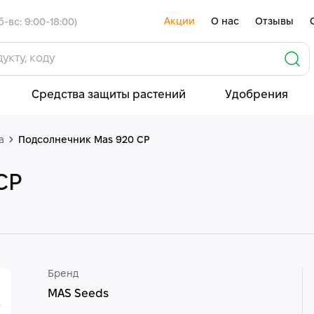
Акции
О нас
Отзывы
б-вс: 9:00-18:00)
Средства защиты растений
Удобрения
а
Подсолнечник Mas 920 CP
CP
Бренд
MAS Seeds