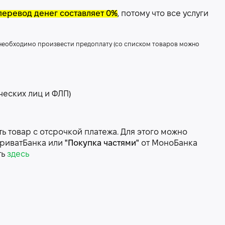
перевод денег составляет 0%
, потому что все услуги
 необходимо произвести предоплату (со списком товаров можно
ческих лиц и ФЛП)
 товар с отсрочкой платежа. Для этого можно
риватБанка или
"Покупка частями"
от МоноБанка
ть
здесь