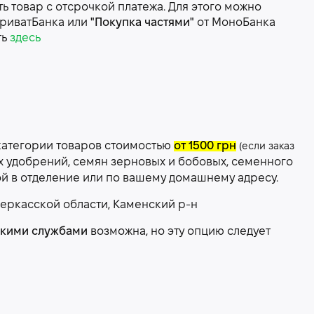
 товар с отсрочкой платежа. Для этого можно
риватБанка или
"Покупка частями"
от МоноБанка
ть
здесь
категории товаров стоимостью
от 1500 грн
(если заказ
х удобрений, семян зерновых и бобовых, семенного
ой в отделение или по вашему домашнему адресу.
еркасской области, Каменский р-н
скими службами
возможна, но эту опцию следует