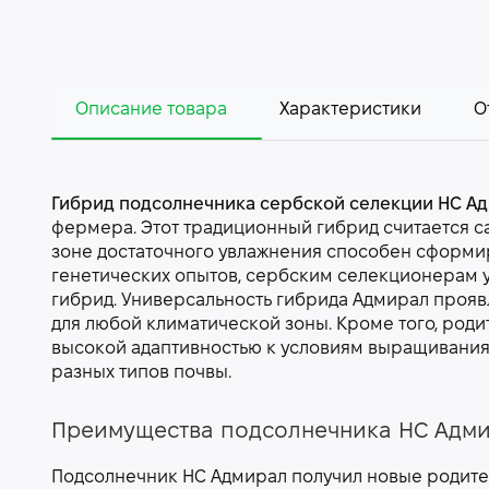
Описание товара
Характеристики
О
Гибрид подсолнечника сербской селекции НС Адм
фермера. Этот традиционный гибрид считается с
зоне достаточного увлажнения способен сформиро
генетических опытов, сербским селекционерам 
гибрид. Универсальность гибрида Адмирал прояв
для любой климатической зоны. Кроме того, род
высокой адаптивностью к условиям выращивания,
разных типов почвы.
Преимущества подсолнечника НС Адмир
Подсолнечник НС Адмирал получил новые родител