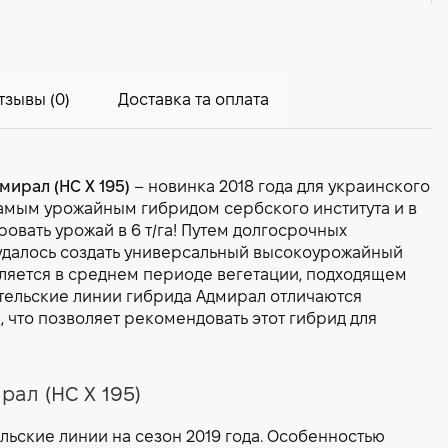
тзывы (0)
Доставка та оплата
ирал (НС Х 195)
– новинка 2018 года для украинского
амым урожайным гибридом сербского института и в
вать урожай в 6 т/га! Путем долгосрочных
удалось создать универсальный высокоурожайный
ляется в среднем периоде вегетации, подходящем
ительские линии гибрида Адмирал отличаются
 что позволяет рекомендовать этот гибрид для
ал (НС Х 195)
ьские линии на сезон 2019 года. Особенностью