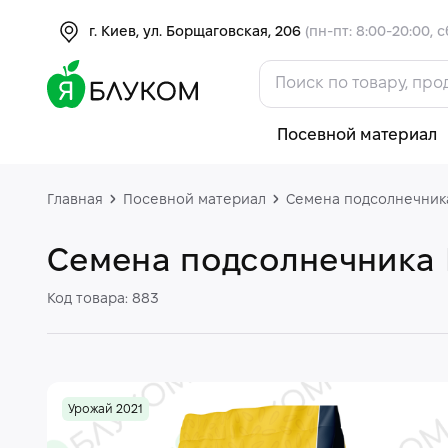
г. Киев, ул. Борщаговская, 206
(пн-пт: 8:00-20:00, с
Посевной материал
Главная
Посевной материал
Семена подсолнечник
Семена подсолнечника Н
Код товара: 883
Урожай 2021