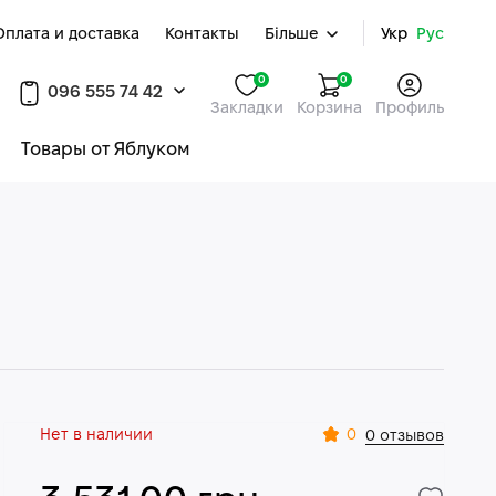
Оплата и доставка
Контакты
Більше
Укр
Рус
0
0
096 555 74 42
Закладки
Корзина
Профиль
Товары от Яблуком
Нет в наличии
0
0 отзывов