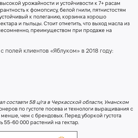
высокой урожайности и устойчивости к 7+ расам
рантность к фомопсису, белой гнили, пятнистостям
 устойчивый к полеганию, корзинка хорошо
ктара и пыльцы. Стоит отметить, что выход масла из
, несомненно, преимуществом при продаже на
 полей клиентов «Яблуком» в 2018 году:
 составти 58 ц/га в Черкасской области, Уманском
еров по густоте посева и технологи выращивания с
 менше, чем с брендовых. Перед уборкой густота
ь 55-60 000 растений на гектар.